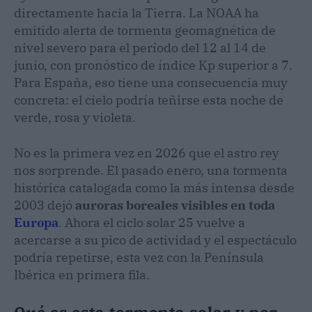
directamente hacia la Tierra. La NOAA ha
emitido alerta de tormenta geomagnética de
nivel severo para el período del 12 al 14 de
junio, con pronóstico de índice Kp superior a 7.
Para España, eso tiene una consecuencia muy
concreta: el cielo podría teñirse esta noche de
verde, rosa y violeta.
No es la primera vez en 2026 que el astro rey
nos sorprende. El pasado enero, una tormenta
histórica catalogada como la más intensa desde
2003 dejó
auroras boreales visibles en toda
Europa
. Ahora el ciclo solar 25 vuelve a
acercarse a su pico de actividad y el espectáculo
podría repetirse, esta vez con la Península
Ibérica en primera fila.
Qué es esta tormenta solar y por