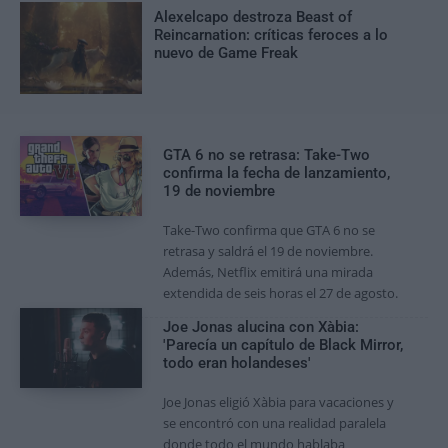
Alexelcapo destroza Beast of
Reincarnation: críticas feroces a lo
nuevo de Game Freak
GTA 6 no se retrasa: Take-Two
confirma la fecha de lanzamiento,
19 de noviembre
Take-Two confirma que GTA 6 no se
retrasa y saldrá el 19 de noviembre.
Además, Netflix emitirá una mirada
extendida de seis horas el 27 de agosto.
Joe Jonas alucina con Xàbia:
'Parecía un capítulo de Black Mirror,
todo eran holandeses'
Joe Jonas eligió Xàbia para vacaciones y
se encontró con una realidad paralela
donde todo el mundo hablaba