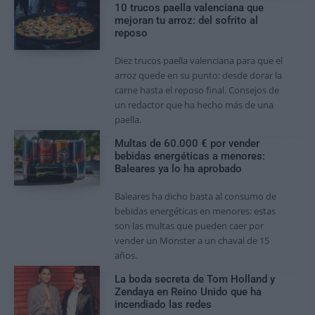
10 trucos paella valenciana que
mejoran tu arroz: del sofrito al
reposo
Diez trucos paella valenciana para que el
arroz quede en su punto: desde dorar la
carne hasta el reposo final. Consejos de
un redactor que ha hecho más de una
paella.
Multas de 60.000 € por vender
bebidas energéticas a menores:
Baleares ya lo ha aprobado
Baleares ha dicho basta al consumo de
bebidas energéticas en menores: estas
son las multas que pueden caer por
vender un Monster a un chaval de 15
años.
La boda secreta de Tom Holland y
Zendaya en Reino Unido que ha
incendiado las redes