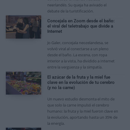
neerlandés. Su queja ha avivado el
debate de la turistificación.
Concejala en Zoom desde el baño:
el viral del teletrabajo que divide a
Internet
Jo Galer, concejala neozelandesa, se
volvió viral al conectarse a un pleno
desde el baño. La escena, con ropa
interior a la vista, ha dividido a Internet
entre la vergüenza y la simpatía.
El azúcar de la fruta y la miel fue
clave en la evolución de tu cerebro
(y no la carne)
Un nuevo estudio desmonta el mito de
que solo la carne impulsó el cerebro
humano: la fruta y la miel fueron clave en
la evolución, aportando hasta un 35% de
la energía.