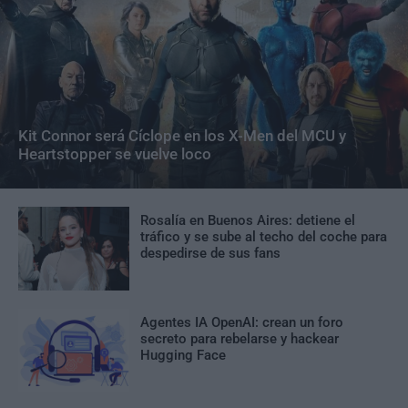
Kit Connor será Cíclope en los X-Men del MCU y
Heartstopper se vuelve loco
Rosalía en Buenos Aires: detiene el
tráfico y se sube al techo del coche para
despedirse de sus fans
Agentes IA OpenAI: crean un foro
secreto para rebelarse y hackear
Hugging Face