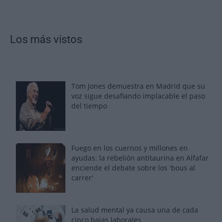
Los más vistos
Tom Jones demuestra en Madrid que su
voz sigue desafiando implacable el paso
del tiempo
Fuego en los cuernos y millones en
ayudas: la rebelión antitaurina en Alfafar
enciende el debate sobre los 'bous al
carrer'
La salud mental ya causa una de cada
cinco bajas laborales