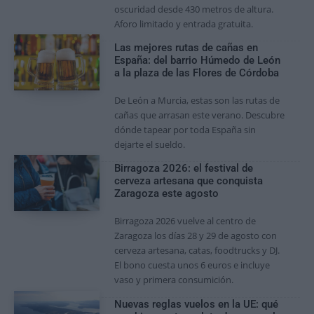
oscuridad desde 430 metros de altura.
Aforo limitado y entrada gratuita.
Las mejores rutas de cañas en
España: del barrio Húmedo de León
a la plaza de las Flores de Córdoba
De León a Murcia, estas son las rutas de
cañas que arrasan este verano. Descubre
dónde tapear por toda España sin
dejarte el sueldo.
Birragoza 2026: el festival de
cerveza artesana que conquista
Zaragoza este agosto
Birragoza 2026 vuelve al centro de
Zaragoza los días 28 y 29 de agosto con
cerveza artesana, catas, foodtrucks y DJ.
El bono cuesta unos 6 euros e incluye
vaso y primera consumición.
Nuevas reglas vuelos en la UE: qué