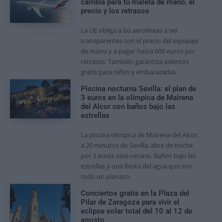
cambia para tu maleta de mano, el
precio y los retrasos
La UE obliga a las aerolíneas a ser
transparentes con el precio del equipaje
de mano y a pagar hasta 600 euros por
retrasos. También garantiza asientos
gratis para niños y embarazadas.
Piscina nocturna Sevilla: el plan de
3 euros en la olímpica de Mairena
del Alcor con baños bajo las
estrellas
La piscina olímpica de Mairena del Alcor,
a 20 minutos de Sevilla, abre de noche
por 3 euros este verano. Baños bajo las
estrellas y una fiesta del agua que son
todo un planazo.
Conciertos gratis en la Plaza del
Pilar de Zaragoza para vivir el
eclipse solar total del 10 al 12 de
agosto