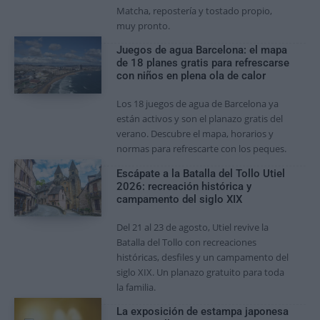
Matcha, repostería y tostado propio,
muy pronto.
Juegos de agua Barcelona: el mapa
de 18 planes gratis para refrescarse
con niños en plena ola de calor
Los 18 juegos de agua de Barcelona ya
están activos y son el planazo gratis del
verano. Descubre el mapa, horarios y
normas para refrescarte con los peques.
Escápate a la Batalla del Tollo Utiel
2026: recreación histórica y
campamento del siglo XIX
Del 21 al 23 de agosto, Utiel revive la
Batalla del Tollo con recreaciones
históricas, desfiles y un campamento del
siglo XIX. Un planazo gratuito para toda
la familia.
La exposición de estampa japonesa