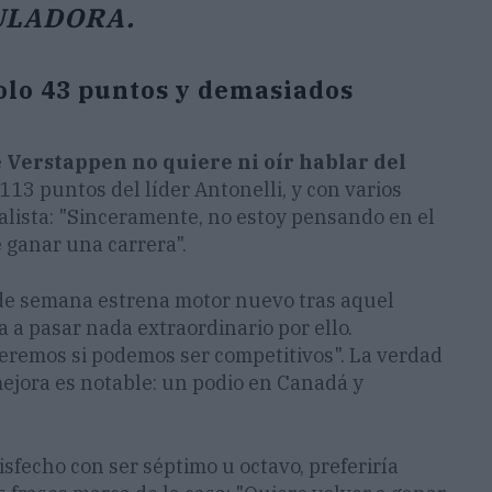
ULADORA.
olo 43 puntos y demasiados
e
Verstappen no quiere ni oír hablar del
a 113 puntos del líder Antonelli, y con varios
realista: "Sinceramente, no estoy pensando en el
 ganar una carrera".
 de semana estrena motor nuevo tras aquel
a a pasar nada extraordinario por ello.
remos si podemos ser competitivos". La verdad
mejora es notable: un podio en Canadá y
isfecho con ser séptimo u octavo, preferiría