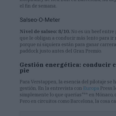
el fin de semana.
Salseo-O-Meter
Nivel de salseo: 8/10.
No es un beef entre 
que le obligan a conducir más lento para ir
porque ni siquiera están para ganar carrera
paddock justo antes del Gran Premio.
Gestión energética: conducir c
pie
Para Verstappen, la esencia del pilotaje se 
gestión. En la entrevista con
Europa
Press l
simplemente lo que querías"** en Mónaco, 
Pero en circuitos como Barcelona, la cosa c