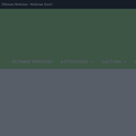
Últimas Noticias
- Noticias Que!:
ÚLTIMAS NOTICIAS
ACTUALIDAD
CULTURA