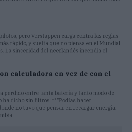
pilotos, pero Verstappen carga contra las reglas
 más rápido, y suelta que no piensa en el Mundial
s. La sinceridad del neerlandés incendia el
on calculadora en vez de con el
ha perdido entre tanta batería y tanto modo de
o ha dicho sin filtros: **"Podías hacer
donde no tuvo que pensar en recargar energía.
ambia.