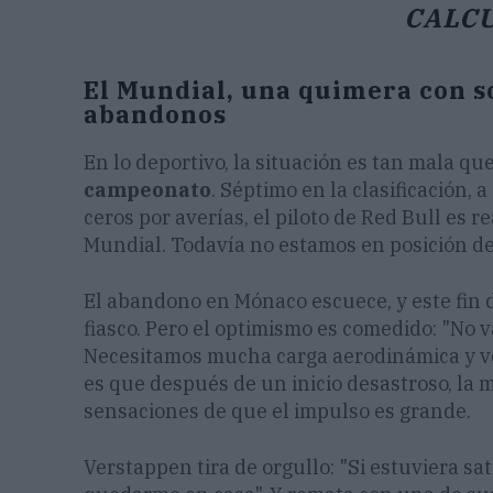
CALC
El Mundial, una quimera con s
abandonos
En lo deportivo, la situación es tan mala qu
campeonato
. Séptimo en la clasificación, 
ceros por averías, el piloto de Red Bull es 
Mundial. Todavía no estamos en posición de
El abandono en Mónaco escuece, y este fin
fiasco. Pero el optimismo es comedido: "No v
Necesitamos mucha carga aerodinámica y ve
es que después de un inicio desastroso, la 
sensaciones de que el impulso es grande.
Verstappen tira de orgullo: "Si estuviera sat