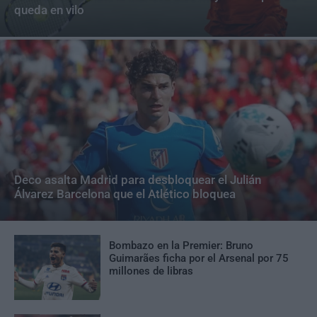
queda en vilo
Deco asalta Madrid para desbloquear el Julián
Álvarez Barcelona que el Atlético bloquea
Bombazo en la Premier: Bruno
Guimarães ficha por el Arsenal por 75
millones de libras