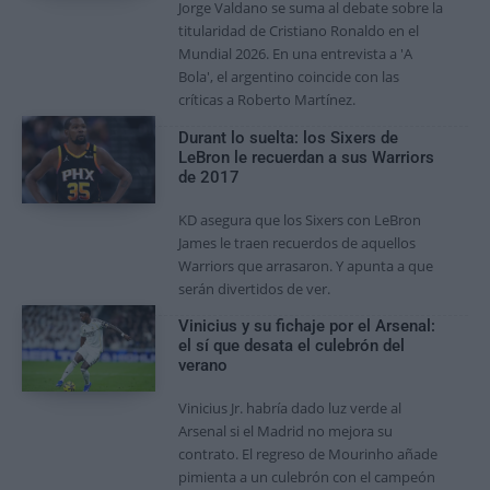
Jorge Valdano se suma al debate sobre la
titularidad de Cristiano Ronaldo en el
Mundial 2026. En una entrevista a 'A
Bola', el argentino coincide con las
críticas a Roberto Martínez.
Durant lo suelta: los Sixers de
LeBron le recuerdan a sus Warriors
de 2017
KD asegura que los Sixers con LeBron
James le traen recuerdos de aquellos
Warriors que arrasaron. Y apunta a que
serán divertidos de ver.
Vinicius y su fichaje por el Arsenal:
el sí que desata el culebrón del
verano
Vinicius Jr. habría dado luz verde al
Arsenal si el Madrid no mejora su
contrato. El regreso de Mourinho añade
pimienta a un culebrón con el campeón