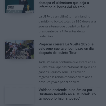
destapa el ultimátum que deja a
Infantino al borde del abismo
La UEFA da un ultimátum a Infantino:
dimisión o boicot total. La BBC desvela la
guerra interna que puede tumbar al
presidente de la FIFA antes de su
reelección.
Pogacar correrá La Vuelta 2026: el
esloveno suelta el bombazo un día
después del quinto Tour
Tadej Pogacar confirma que estará en La
Vuelta 2026, apenas 24 horas después de
ganar su quinto Tour. El esloveno
regresa a la ronda española siete años
después y va a por el doblete.
Valdano enciende la polémica por
Cristiano Ronaldo en el Mundial: 'Yo
tampoco lo habría tocado'