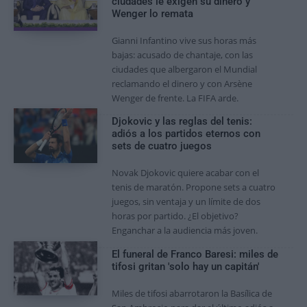
ciudades le exigen su dinero y
Wenger lo remata
Gianni Infantino vive sus horas más
bajas: acusado de chantaje, con las
ciudades que albergaron el Mundial
reclamando el dinero y con Arsène
Wenger de frente. La FIFA arde.
Djokovic y las reglas del tenis:
adiós a los partidos eternos con
sets de cuatro juegos
Novak Djokovic quiere acabar con el
tenis de maratón. Propone sets a cuatro
juegos, sin ventaja y un límite de dos
horas por partido. ¿El objetivo?
Enganchar a la audiencia más joven.
El funeral de Franco Baresi: miles de
tifosi gritan 'solo hay un capitán'
Miles de tifosi abarrotaron la Basílica de