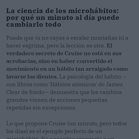
La ciencia de los microhábitos:
por qué un minuto al día puede
cambiarlo todo
Puede que tú no vayas a escalar montañas ni a
hacer esgrima, pero la lección es otra.
El
verdadero secreto de Cruise no está en sus
acrobacias, sino en haber convertido el
movimiento en un hábito tan arraigado como
lavarse los dientes.
La psicología del hábito —
con libros como 'Hábitos atómicos' de James
Clear de fondo— demuestra que los cambios
grandes vienen de acciones pequeñas
repetidas sin excepciones.
Lo que propone Cruise (un minuto, pero todos
los días) es el ejemplo perfecto de un
microhábito. No necesitas apuntarte a un