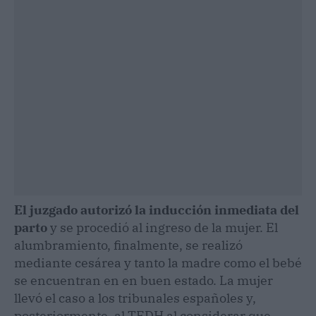
El juzgado autorizó la inducción inmediata del
parto
y se procedió al ingreso de la mujer. El
alumbramiento, finalmente, se realizó
mediante cesárea y tanto la madre como el bebé
se encuentran en en buen estado. La mujer
llevó el caso a los tribunales españoles y,
posteriormente, al TEDH al considerar que