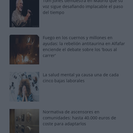
Tom Jones demuestra en Madrid que su
voz sigue desafiando implacable el paso
del tiempo
Fuego en los cuernos y millones en
ayudas: la rebelión antitaurina en Alfafar
enciende el debate sobre los 'bous al
carrer'
La salud mental ya causa una de cada
cinco bajas laborales
Normativa de ascensores en
comunidades: hasta 40.000 euros de
coste para adaptarlos