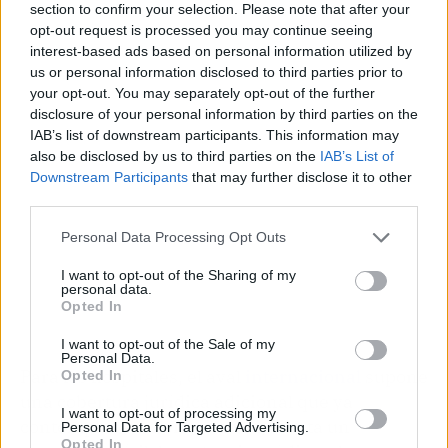
section to confirm your selection. Please note that after your
opt-out request is processed you may continue seeing
interest-based ads based on personal information utilized by
Publicidad
us or personal information disclosed to third parties prior to
your opt-out. You may separately opt-out of the further
disclosure of your personal information by third parties on the
IAB’s list of downstream participants. This information may
also be disclosed by us to third parties on the
IAB’s List of
Downstream Participants
that may further disclose it to other
third parties.
Personal Data Processing Opt Outs
I want to opt-out of the Sharing of my
personal data.
Opted In
I want to opt-out of the Sale of my
Personal Data.
Para los hospitales, el aval
internacional
supone
Opted In
una cobertura jurídica adicional que ya
I want to opt-out of processing my
contemplaban. Pero, a la vez, sienta un
Personal Data for Targeted Advertising.
Opted In