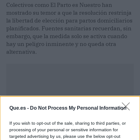
Colectivos como El Parto es Nuestro han
mostrado su temor a que la resolución restrinja
la libertad de elección para partos domiciliarios
planificados. Fuentes sanitarias recuerdan, sin
embargo, que la medida solo se activa cuando
hay un peligro inminente y no queda otra
alternativa.
Que.es -
Do Not Process My Personal Information
If you wish to opt-out of the sale, sharing to third parties, or
processing of your personal or sensitive information for
targeted advertising by us, please use the below opt-out