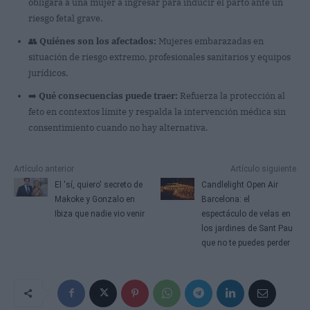
obligara a una mujer a ingresar para inducir el parto ante un
riesgo fetal grave.
👥
Quiénes son los afectados:
Mujeres embarazadas en
situación de riesgo extremo, profesionales sanitarios y equipos
jurídicos.
➡️
Qué consecuencias puede traer:
Refuerza la protección al
feto en contextos límite y respalda la intervención médica sin
consentimiento cuando no hay alternativa.
Artículo anterior
Artículo siguiente
El 'sí, quiero' secreto de
Candlelight Open Air
Makoke y Gonzalo en
Barcelona: el
Ibiza que nadie vio venir
espectáculo de velas en
los jardines de Sant Pau
que no te puedes perder