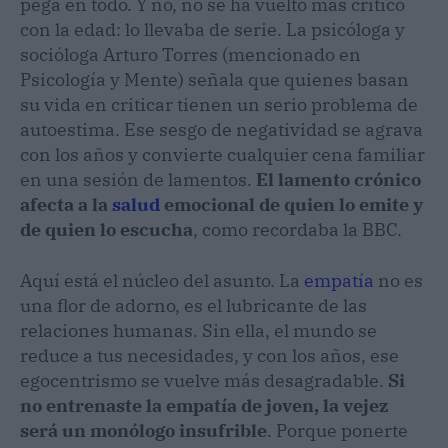
pega en todo. Y no, no se ha vuelto más crítico
con la edad: lo llevaba de serie. La psicóloga y
socióloga Arturo Torres (mencionado en
Psicología y Mente) señala que quienes basan
su vida en criticar tienen un serio problema de
autoestima. Ese sesgo de negatividad se agrava
con los años y convierte cualquier cena familiar
en una sesión de lamentos.
El lamento crónico
afecta a la
salud
emocional de quien lo emite y
de quien lo escucha
, como recordaba la BBC.
Aquí está el núcleo del asunto. La
empatía
no es
una flor de adorno, es el lubricante de las
relaciones humanas. Sin ella, el mundo se
reduce a tus necesidades, y con los años, ese
egocentrismo se vuelve más desagradable.
Si
no entrenaste la empatía de joven, la vejez
será un monólogo insufrible
. Porque ponerte