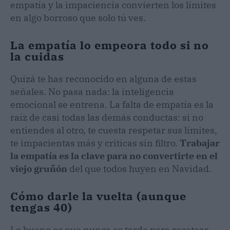
empatía y la impaciencia convierten los límites
en algo borroso que solo tú ves.
La empatía lo empeora todo si no
la cuidas
Quizá te has reconocido en alguna de estas
señales. No pasa nada: la inteligencia
emocional se entrena. La falta de empatía es la
raíz de casi todas las demás conductas: si no
entiendes al otro, te cuesta respetar sus límites,
te impacientas más y criticas sin filtro.
Trabajar
la empatía es la clave para no convertirte en el
viejo gruñón
del que todos huyen en Navidad.
Cómo darle la vuelta (aunque
tengas 40)
Lo bueno es que nunca es tarde para resetear.