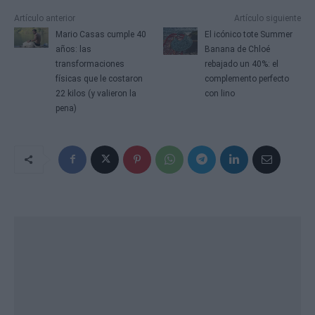
Artículo anterior
Artículo siguiente
Mario Casas cumple 40
El icónico tote Summer
años: las
Banana de Chloé
transformaciones
rebajado un 40%: el
físicas que le costaron
complemento perfecto
22 kilos (y valieron la
con lino
pena)