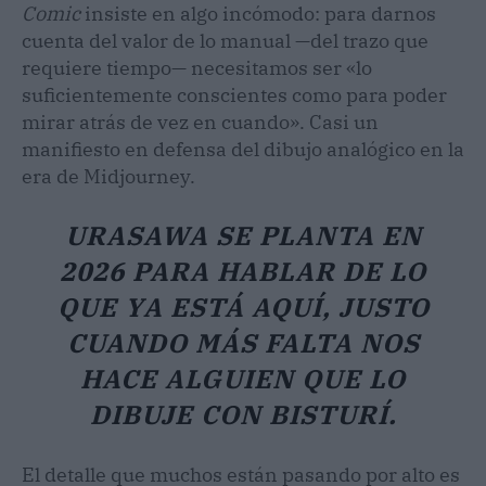
Comic
insiste en algo incómodo: para darnos
cuenta del valor de lo manual —del trazo que
requiere tiempo— necesitamos ser «lo
suficientemente conscientes como para poder
mirar atrás de vez en cuando». Casi un
manifiesto en defensa del dibujo analógico en la
era de Midjourney.
URASAWA SE PLANTA EN
2026 PARA HABLAR DE LO
QUE YA ESTÁ AQUÍ, JUSTO
CUANDO MÁS FALTA NOS
HACE ALGUIEN QUE LO
DIBUJE CON BISTURÍ.
El detalle que muchos están pasando por alto es