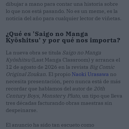
dibujar a mano para contar una historia sobre
lo que nos está pasando. No es un meme, es la
noticia del año para cualquier lector de viñetas.
¿Qué es 'Saigo no Manga
Kyōshitsu' y por qué nos importa?
La nueva obra se titula
Saigo no Manga
Kyōshitsu
(Last Manga Classroom) y arranca el
12 de agosto de 2026 en la revista
Big Comic
Original Zoukan
. El propio
Naoki Urasawa
no
necesita presentación, pero nunca está de más
recordar que hablamos del autor de
20th
Century Boys
,
Monster
y
Pluto
, un tipo que lleva
tres décadas facturando obras maestras sin
despeinarse.
El anuncio ha sido tan escueto como