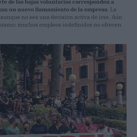
rte de las bajas voluntarias corresponden a
azan un nuevo llamamiento de la empresa
. La
 aunque no sea una decisión activa de irse. Aún
l mismo: muchos empleos indefinidos no ofrecen