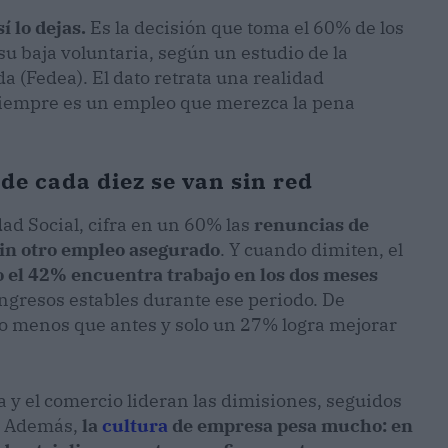
í lo dejas.
Es la decisión que toma el 60% de los
su baja voluntaria, según un estudio de la
 (Fedea). El dato retrata una realidad
 siempre es un empleo que merezca la pena
 de cada diez se van sin red
dad Social, cifra en un 60% las
renuncias de
sin otro empleo asegurado
. Y cuando dimiten, el
o el 42% encuentra trabajo en los dos meses
ingresos estables durante ese periodo. De
o menos que antes y solo un 27% logra mejorar
 y el comercio lideran las dimisiones, seguidos
s. Además,
la
cultura
de empresa pesa mucho: en