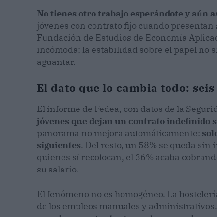
No tienes otro trabajo esperándote y aún as
jóvenes con contrato fijo cuando presentan 
Fundación de Estudios de Economía Aplicada
incómoda: la estabilidad sobre el papel no
aguantar.
El dato que lo cambia todo: seis
El informe de Fedea, con datos de la Seguri
jóvenes que dejan un contrato indefinido 
panorama no mejora automáticamente:
sol
siguientes
. Del resto, un 58% se queda sin 
quienes sí recolocan, el 36% acaba cobrand
su salario.
El fenómeno no es homogéneo. La hostelería
de los empleos manuales y administrativo