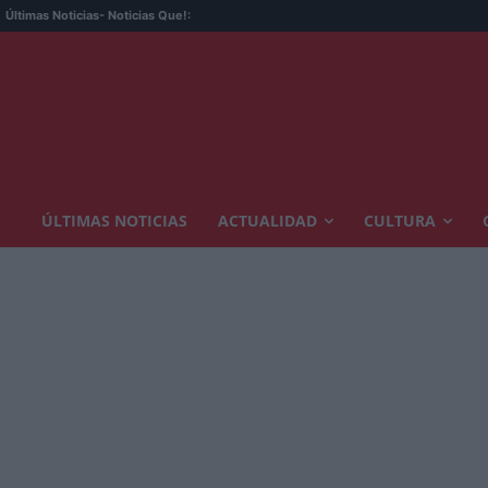
Últimas Noticias
- Noticias Que!:
ÚLTIMAS NOTICIAS
ACTUALIDAD
CULTURA