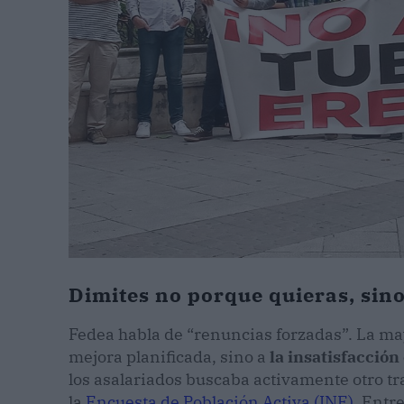
Dimites no porque quieras, sin
Fedea habla de “renuncias forzadas”. La ma
mejora planificada, sino a
la insatisfacción
los asalariados buscaba activamente otro t
la
Encuesta de Población Activa (INE)
. Entr