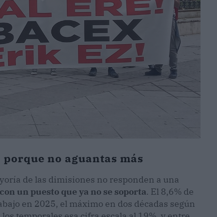
o porque no aguantas más
yoría de las dimisiones no responden a una
 con un puesto que ya no se soporta
. El 8,6% de
rabajo en 2025, el máximo en dos décadas según
e los temporales esa cifra escala al 19%, y entre