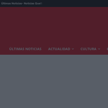
Últimas Noticias
- Noticias Que!:
ÚLTIMAS NOTICIAS
ACTUALIDAD
CULTURA