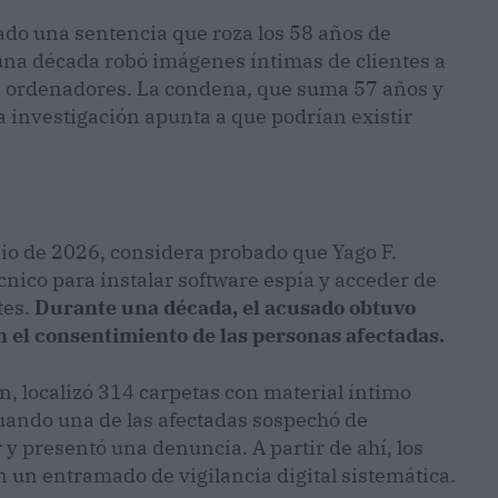
ado una sentencia que roza los 58 años de
una década robó imágenes íntimas de clientes a
us ordenadores. La condena, que suma 57 años y
 investigación apunta a que podrían existir
junio de 2026, considera probado que Yago F.
nico para instalar software espía y acceder de
tes.
Durante una década, el acusado obtuvo
in el consentimiento de las personas afectadas.
ón, localizó 314 carpetas con material íntimo
 cuando una de las afectadas sospechó de
 presentó una denuncia. A partir de ahí, los
n un entramado de vigilancia digital sistemática.