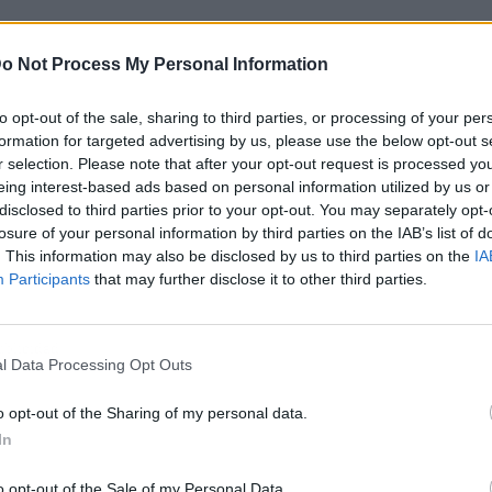
o Not Process My Personal Information
to opt-out of the sale, sharing to third parties, or processing of your per
formation for targeted advertising by us, please use the below opt-out s
r selection. Please note that after your opt-out request is processed y
eing interest-based ads based on personal information utilized by us or
disclosed to third parties prior to your opt-out. You may separately opt-
losure of your personal information by third parties on the IAB’s list of
. This information may also be disclosed by us to third parties on the
IA
Participants
that may further disclose it to other third parties.
ublicidad
l Data Processing Opt Outs
o opt-out of the Sharing of my personal data.
In
o opt-out of the Sale of my Personal Data.