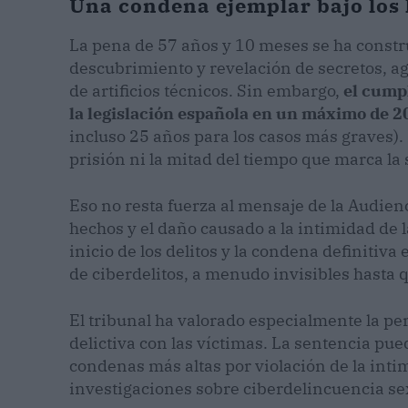
Una condena ejemplar bajo los l
La pena de 57 años y 10 meses se ha constr
descubrimiento y revelación de secretos, ag
de artificios técnicos. Sin embargo,
el cumpl
la legislación española en un máximo de 2
incluso 25 años para los casos más graves). 
prisión ni la mitad del tiempo que marca la
Eso no resta fuerza al mensaje de la Audien
hechos y el daño causado a la intimidad de 
inicio de los delitos y la condena definitiva
de ciberdelitos, a menudo invisibles hasta q
El tribunal ha valorado especialmente la per
delictiva con las víctimas. La sentencia pue
condenas más altas por violación de la int
investigaciones sobre ciberdelincuencia se