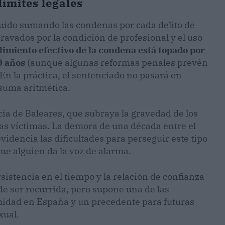
ímites legales
uido sumando las condenas por cada delito de
ravados por la condición de profesional y el uso
imiento efectivo de la condena está topado por
0 años
(aunque algunas reformas penales prevén
En la práctica, el sentenciado no pasará en
 suma aritmética.
cia de Baleares, que subraya la gravedad de los
las víctimas. La demora de una década entre el
 evidencia las dificultades para perseguir este tipo
ue alguien da la voz de alarma.
sistencia en el tiempo y la relación de confianza
de ser recurrida, pero supone una de las
imidad en España y un precedente para futuras
xual.