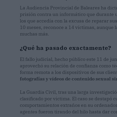
La Audiencia Provincial de Baleares ha dict
prisión contra un informático que durante 
los que accedía con la excusa de reparar s
10 meses, reconoce a 14 víctimas, aunque la
muchas más.
¿Qué ha pasado exactamente?
El fallo judicial, hecho público este 11 de 
aprovechó su relación de confianza como téc
forma remota a los dispositivos de sus clien
fotografías y vídeos de contenido sexual s
La Guardia Civil, tras una larga investigaci
clasificado por víctima. El caso se destapó
comportamientos extraños en su ordenador y
agentes fueron tirando del hilo hasta dar co