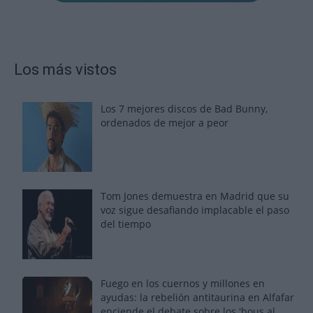
Los más vistos
Los 7 mejores discos de Bad Bunny,
ordenados de mejor a peor
Tom Jones demuestra en Madrid que su
voz sigue desafiando implacable el paso
del tiempo
Fuego en los cuernos y millones en
ayudas: la rebelión antitaurina en Alfafar
enciende el debate sobre los 'bous al