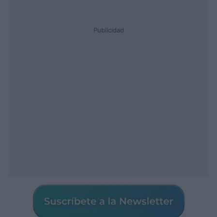
Publicidad