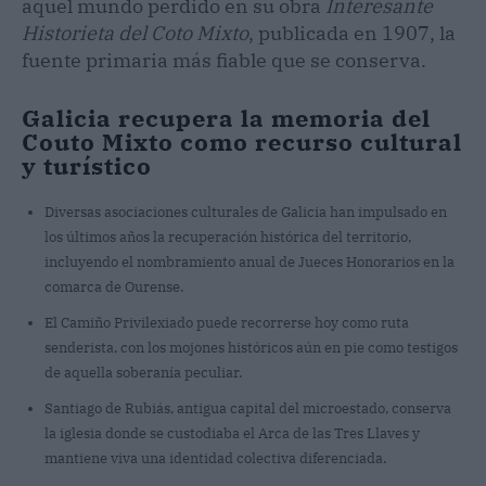
aquel mundo perdido en su obra
Interesante
Historieta del Coto Mixto
, publicada en 1907, la
fuente primaria más fiable que se conserva.
Galicia recupera la memoria del
Couto Mixto como recurso cultural
y turístico
Diversas asociaciones culturales de Galicia han impulsado en
los últimos años la recuperación histórica del territorio,
incluyendo el nombramiento anual de Jueces Honorarios en la
comarca de Ourense.
El Camiño Privilexiado puede recorrerse hoy como ruta
senderista, con los mojones históricos aún en pie como testigos
de aquella soberanía peculiar.
Santiago de Rubiás, antigua capital del microestado, conserva
la iglesia donde se custodiaba el Arca de las Tres Llaves y
mantiene viva una identidad colectiva diferenciada.