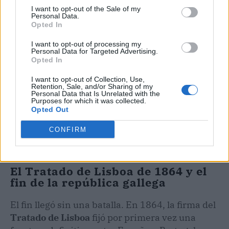
I want to opt-out of the Sale of my
Personal Data.
Opted In
I want to opt-out of processing my
Personal Data for Targeted Advertising.
Opted In
I want to opt-out of Collection, Use,
Retention, Sale, and/or Sharing of my
Personal Data that Is Unrelated with the
Purposes for which it was collected.
Opted Out
CONFIRM
El Tratado de Lisboa de 1864 y el
fin de la república gallega
El fin llegó sin una batalla. En 1864, la firma del
Tratado de Lisboa
fijó por primera vez una