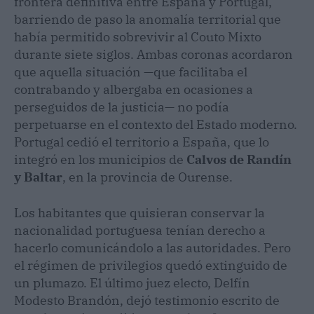
frontera definitiva entre España y Portugal,
barriendo de paso la anomalía territorial que
había permitido sobrevivir al Couto Mixto
durante siete siglos. Ambas coronas acordaron
que aquella situación —que facilitaba el
contrabando y albergaba en ocasiones a
perseguidos de la justicia— no podía
perpetuarse en el contexto del Estado moderno.
Portugal cedió el territorio a España, que lo
integró en los municipios de
Calvos de Randín
y Baltar
, en la provincia de Ourense.
Los habitantes que quisieran conservar la
nacionalidad portuguesa tenían derecho a
hacerlo comunicándolo a las autoridades. Pero
el régimen de privilegios quedó extinguido de
un plumazo. El último juez electo, Delfín
Modesto Brandón, dejó testimonio escrito de