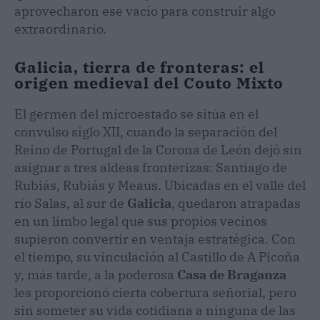
aprovecharon ese vacío para construir algo
extraordinario.
Galicia, tierra de fronteras: el
origen medieval del Couto Mixto
El germen del microestado se sitúa en el
convulso siglo XII, cuando la separación del
Reino de Portugal de la Corona de León dejó sin
asignar a tres aldeas fronterizas: Santiago de
Rubiás, Rubiás y Meaus. Ubicadas en el valle del
río Salas, al sur de
Galicia
, quedaron atrapadas
en un limbo legal que sus propios vecinos
supieron convertir en ventaja estratégica. Con
el tiempo, su vinculación al Castillo de A Picoña
y, más tarde, a la poderosa
Casa de Braganza
les proporcionó cierta cobertura señorial, pero
sin someter su vida cotidiana a ninguna de las