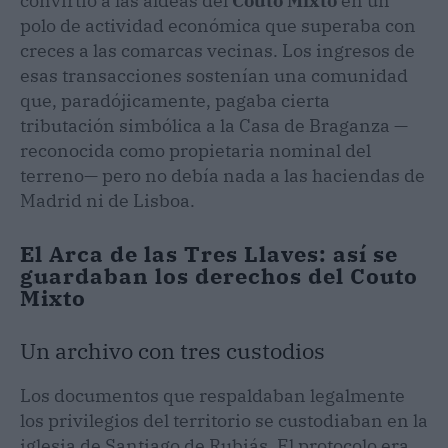
convirtió a las aldeas del
Couto Mixto
en un
polo de actividad económica que superaba con
creces a las comarcas vecinas. Los ingresos de
esas transacciones sostenían una comunidad
que, paradójicamente, pagaba cierta
tributación simbólica a la Casa de Braganza —
reconocida como propietaria nominal del
terreno— pero no debía nada a las haciendas de
Madrid ni de Lisboa.
El Arca de las Tres Llaves: así se
guardaban los derechos del Couto
Mixto
Un archivo con tres custodios
Los documentos que respaldaban legalmente
los privilegios del territorio se custodiaban en la
iglesia de Santiago de Rubiás. El protocolo era