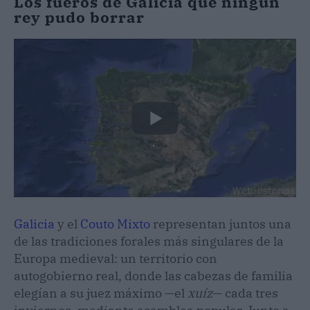
Los fueros de Galicia que ningún
rey pudo borrar
Galicia
y el
Couto Mixto
representan juntos una
de las tradiciones forales más singulares de la
Europa medieval: un territorio con
autogobierno real, donde las cabezas de familia
elegían a su juez máximo —el
xuíz
— cada tres