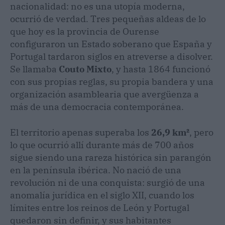
nacionalidad: no es una utopía moderna,
ocurrió de verdad. Tres pequeñas aldeas de lo
que hoy es la provincia de Ourense
configuraron un Estado soberano que España y
Portugal tardaron siglos en atreverse a disolver.
Se llamaba
Couto Mixto
, y hasta 1864 funcionó
con sus propias reglas, su propia bandera y una
organización asamblearia que avergüenza a
más de una democracia contemporánea.
El territorio apenas superaba los
26,9 km²
, pero
lo que ocurrió allí durante más de 700 años
sigue siendo una rareza histórica sin parangón
en la península ibérica. No nació de una
revolución ni de una conquista: surgió de una
anomalía jurídica en el siglo XII, cuando los
límites entre los reinos de León y Portugal
quedaron sin definir, y sus habitantes