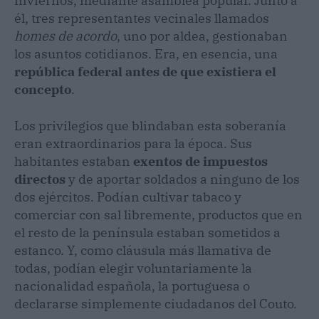
inviernos, mediante asamblea popular. Junto a
él, tres representantes vecinales llamados
homes de acordo
, uno por aldea, gestionaban
los asuntos cotidianos. Era, en esencia, una
república federal antes de que existiera el
concepto
.
Los privilegios que blindaban esta soberanía
eran extraordinarios para la época. Sus
habitantes estaban
exentos de impuestos
directos
y de aportar soldados a ninguno de los
dos ejércitos. Podían cultivar tabaco y
comerciar con sal libremente, productos que en
el resto de la península estaban sometidos a
estanco. Y, como cláusula más llamativa de
todas, podían elegir voluntariamente la
nacionalidad española, la portuguesa o
declararse simplemente ciudadanos del Couto.