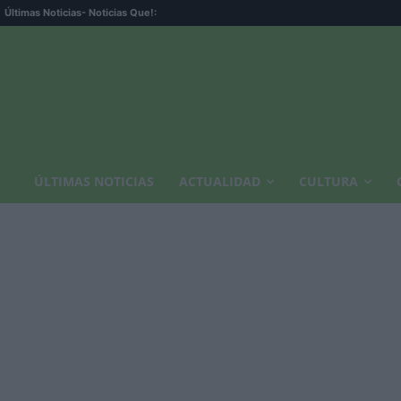
Últimas Noticias
- Noticias Que!:
ÚLTIMAS NOTICIAS
ACTUALIDAD
CULTURA