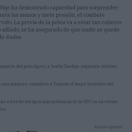
aethje ha demostrado capacidad para sorprender:
uanta las manos y mete presión, el combate
rvido. La previa de la pelea va a estar tan caliente
 afilado, se ha asegurado de que nadie se quede
de dudas.
campeón del peso ligero, y Justin Gaethje, aspirante interino,
o una masacre; considera a Topuria el mejor boxeador del
ne a tres de los tipos más polémicos de la UFC en un evento
ico.
Artículo siguiente