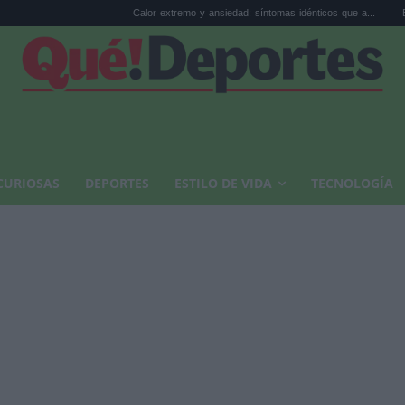
Calor extremo y ansiedad: síntomas idénticos que a...
El precio de la v
CURIOSAS
DEPORTES
ESTILO DE VIDA
TECNOLOGÍA