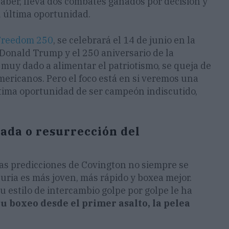
haber, lleva dos combates ganados por decisión y
u última oportunidad.
Freedom 250
, se celebrará el 14 de junio en la
Donald Trump y el 250 aniversario de la
uy dado a alimentar el patriotismo, se queja de
mericanos. Pero el foco está en si veremos una
última oportunidad de ser campeón indiscutido,
ada o resurrección del
as predicciones de Covington no siempre se
uria es más joven, más rápido y boxea mejor.
u estilo de intercambio golpe por golpe le ha
u boxeo desde el primer asalto, la pelea