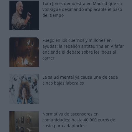
Tom Jones demuestra en Madrid que su
voz sigue desafiando implacable el paso
del tiempo
Fuego en los cuernos y millones en
ayudas: la rebelión antitaurina en Alfafar
enciende el debate sobre los 'bous al
carrer'
La salud mental ya causa una de cada
cinco bajas laborales
Normativa de ascensores en
comunidades: hasta 40.000 euros de
coste para adaptarlos