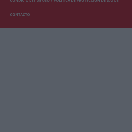
CONDICIONES DE USO Y POLÍTICA DE PROTECCIÓN DE DATOS
CONTACTO