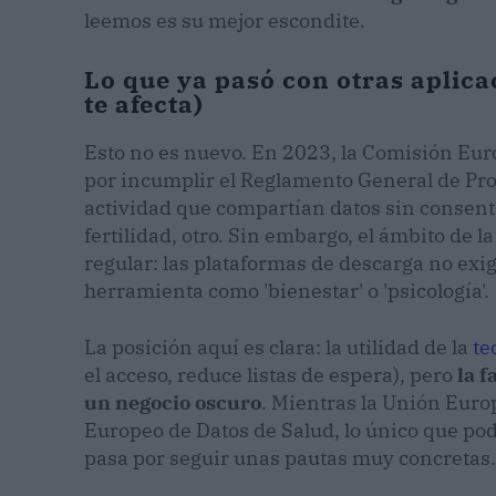
leemos es su mejor escondite.
Lo que ya pasó con otras aplica
te afecta)
Esto no es nuevo. En 2023, la Comisión Eur
por incumplir el Reglamento General de Prot
actividad que compartían datos sin consenti
fertilidad, otro. Sin embargo, el ámbito de l
regular: las plataformas de descarga no exi
herramienta como 'bienestar' o 'psicología'.
La posición aquí es clara: la utilidad de la
te
el acceso, reduce listas de espera), pero
la f
un negocio oscuro
. Mientras la Unión Eur
Europeo de Datos de Salud, lo único que pod
pasa por seguir unas pautas muy concretas.