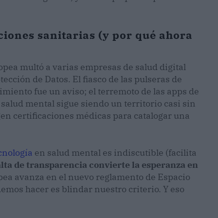
ciones sanitarias (y por qué ahora
opea multó a varias empresas de salud digital
ección de Datos. El fiasco de las pulseras de
miento fue un aviso; el terremoto de las apps de
a salud mental sigue siendo un territorio casi sin
gen certificaciones médicas para catalogar una
cnología
en salud mental es indiscutible (facilita
alta de transparencia convierte la esperanza en
opea avanza en el nuevo reglamento de Espacio
emos hacer es blindar nuestro criterio. Y eso