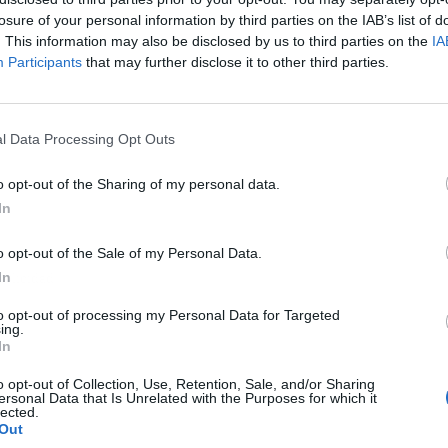
losure of your personal information by third parties on the IAB’s list of
. This information may also be disclosed by us to third parties on the
IA
Participants
that may further disclose it to other third parties.
l Data Processing Opt Outs
o opt-out of the Sharing of my personal data.
In
o opt-out of the Sale of my Personal Data.
In
ublicidad
to opt-out of processing my Personal Data for Targeted
ing.
In
o opt-out of Collection, Use, Retention, Sale, and/or Sharing
ersonal Data that Is Unrelated with the Purposes for which it
lected.
Out