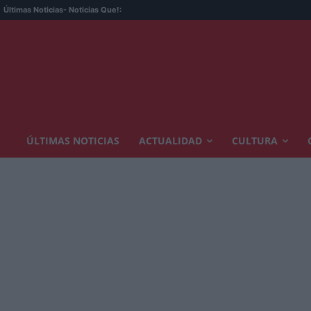
Últimas Noticias
- Noticias Que!:
ÚLTIMAS NOTICIAS
ACTUALIDAD
CULTURA