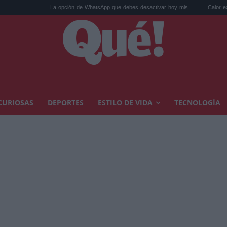
La opción de WhatsApp que debes desactivar hoy mis...
Calor extremo y ansie
CURIOSAS
DEPORTES
ESTILO DE VIDA
TECNOLOGÍA