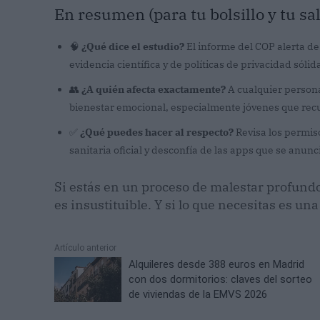
En resumen (para tu bolsillo y tu s
🧠
¿Qué dice el estudio?
El informe del COP alerta d
evidencia científica y de políticas de privacidad sólid
👥
¿A quién afecta exactamente?
A cualquier persona
bienestar emocional, especialmente jóvenes que recurr
✅
¿Qué puedes hacer al respecto?
Revisa los permiso
sanitaria oficial y desconfía de las apps que se anunc
Si estás en un proceso de malestar profun
es insustituible. Y si lo que necesitas es 
Artículo anterior
Alquileres desde 388 euros en Madrid
con dos dormitorios: claves del sorteo
de viviendas de la EMVS 2026