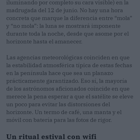
iluminando por completo su cara visible) en la
madrugada del 12 de junio. No hay una hora
concreta que marque la diferencia entre “mola”
y “no mola”: la luna se mostrará imponente
durante toda la noche, desde que asome por el
horizonte hasta el amanecer.
Las agencias meteorológicas coinciden en que
la estabilidad atmosférica típica de estas fechas
en la península hace que sea un planazo
prácticamente garantizado. Eso sí, la mayoría
de los astrónomos aficionados coincide en que
merece la pena esperar a que el satélite se eleve
un poco para evitar las distorsiones del
horizonte. Un termo de café, una manta y el
móvil con batería para las fotos de rigor.
Un ritual estival con wifi