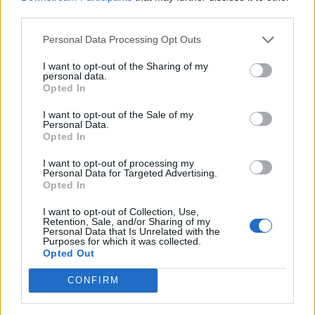
Y aquí va una tabla de formatos low cost para
third parties.
empezar, según los recursos que tengas:
Personal Data Processing Opt Outs
I want to opt-out of the Sharing of my
personal data.
Opted In
I want to opt-out of the Sale of my
Personal Data.
Opted In
I want to opt-out of processing my
Personal Data for Targeted Advertising.
Opted In
I want to opt-out of Collection, Use,
Retention, Sale, and/or Sharing of my
Personal Data that Is Unrelated with the
Purposes for which it was collected.
Opted Out
Publicidad
CONFIRM