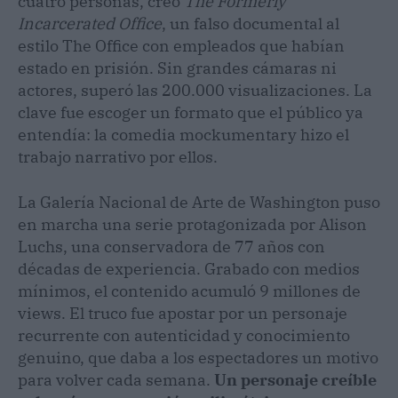
cuatro personas, creó
The Formerly
Incarcerated Office
, un falso documental al
estilo The Office con empleados que habían
estado en prisión. Sin grandes cámaras ni
actores, superó las 200.000 visualizaciones. La
clave fue escoger un formato que el público ya
entendía: la comedia mockumentary hizo el
trabajo narrativo por ellos.
La Galería Nacional de Arte de Washington puso
en marcha una serie protagonizada por Alison
Luchs, una conservadora de 77 años con
décadas de experiencia. Grabado con medios
mínimos, el contenido acumuló 9 millones de
views. El truco fue apostar por un personaje
recurrente con autenticidad y conocimiento
genuino, que daba a los espectadores un motivo
para volver cada semana.
Un personaje creíble