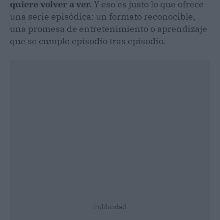
quiere volver a ver.
Y eso es justo lo que ofrece
una serie episódica: un formato reconocible,
una promesa de entretenimiento o aprendizaje
que se cumple episodio tras episodio.
Publicidad