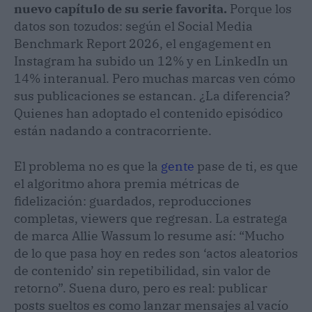
nuevo capítulo de su serie favorita.
Porque los
datos son tozudos: según el Social Media
Benchmark Report 2026, el engagement en
Instagram ha subido un 12% y en LinkedIn un
14% interanual. Pero muchas marcas ven cómo
sus publicaciones se estancan. ¿La diferencia?
Quienes han adoptado el contenido episódico
están nadando a contracorriente.
El problema no es que la
gente
pase de ti, es que
el algoritmo ahora premia métricas de
fidelización: guardados, reproducciones
completas, viewers que regresan. La estratega
de marca Allie Wassum lo resume así: “Mucho
de lo que pasa hoy en redes son ‘actos aleatorios
de contenido’ sin repetibilidad, sin valor de
retorno”. Suena duro, pero es real: publicar
posts sueltos es como lanzar mensajes al vacío