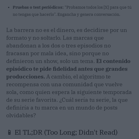
Pruebas o test periódicos:
“Probamos todos los [X] para que tú
no tengas que hacerlo”. Engancha y genera conversación.
La barrera no es el dinero, es decidirse por un
formato y no soltarlo. Las marcas que
abandonan a los dos o tres episodios no
fracasan por mala idea, sino porque no
definieron un show, solo un tema.
El contenido
episódico te pide fidelidad antes que grandes
producciones.
A cambio, el algoritmo te
recompensa con una comunidad que vuelve
sola, como quien espera la siguiente temporada
de su serie favorita. ¿Cuál sería tu serie, la que
definiría a tu marca en un mundo de posts
olvidables?
📱 El TL;DR (Too Long; Didn't Read)