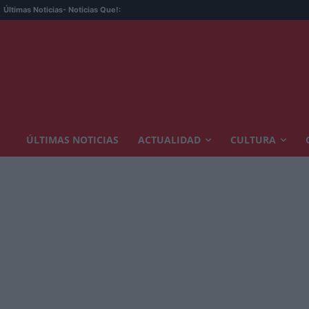
Últimas Noticias
- Noticias Que!:
ÚLTIMAS NOTICIAS
ACTUALIDAD
CULTURA