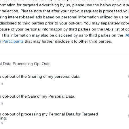
formation for targeted advertising by us, please use the below opt-out s
r selection. Please note that after your opt-out request is processed y
eing interest-based ads based on personal information utilized by us or
disclosed to third parties prior to your opt-out. You may separately opt-
losure of your personal information by third parties on the IAB’s list of
L
. This information may also be disclosed by us to third parties on the
IA
Participants
that may further disclose it to other third parties.
l Data Processing Opt Outs
o opt-out of the Sharing of my personal data.
In
Publicidad
o opt-out of the Sale of my Personal Data.
In
to opt-out of processing my Personal Data for Targeted
ing.
In