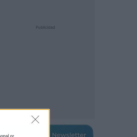
Publicidad
sonal or