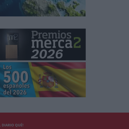
 DIARIO QUÉ!