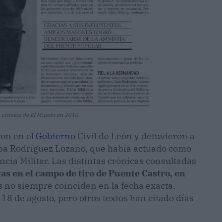
a crónica de El Mundo en 2010
ron en el
Gobierno
Civil de León y detuvieron a
staba Rodríguez Lozano, que había actuado como
cia Militar. Las distintas crónicas consultadas
tas en el campo de tiro de Puente Castro, en
s no siempre coinciden en la fecha exacta.
18 de agosto, pero otros textos han citado días