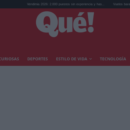
Vendimia 2026: 2.000 puestos sin experiencia y has...
Vuelos baratos a Europa: cinc
CURIOSAS
DEPORTES
ESTILO DE VIDA
TECNOLOGÍA