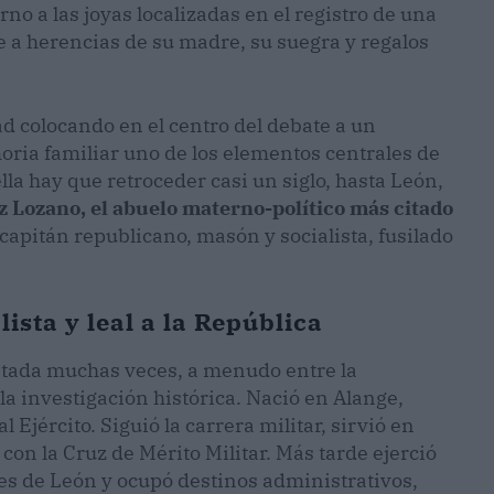
rno a las joyas localizadas en el registro de una
ye a herencias de su madre, su suegra y regalos
dad colocando en el centro del debate a un
oria familiar uno de los elementos centrales de
lla hay que retroceder casi un siglo, hasta León,
z Lozano, el abuelo materno-político más citado
 capitán republicano, masón y socialista, fusilado
ista y leal a la República
ntada muchas veces, a menudo entre la
y la investigación histórica. Nació en Alange,
 Ejército. Siguió la carrera militar, sirvió en
con la Cruz de Mérito Militar. Más tarde ejerció
es de León y ocupó destinos administrativos,