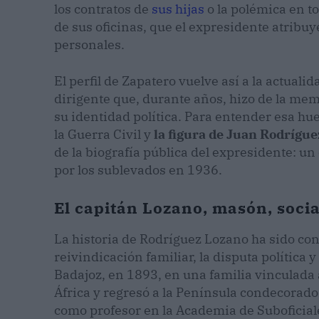
los contratos de
sus hijas
o la polémica en to
de sus oficinas, que el expresidente atribu
personales.
El perfil de Zapatero vuelve así a la actuali
dirigente que, durante años, hizo de la mem
su identidad política. Para entender esa hue
la Guerra Civil y
la figura de Juan Rodrígue
de la biografía pública del expresidente: un
por los sublevados en 1936.
El capitán Lozano, masón, social
La historia de Rodríguez Lozano ha sido co
reivindicación familiar, la disputa política 
Badajoz, en 1893, en una familia vinculada al
África y regresó a la Península condecorado 
como profesor en la Academia de Suboficial