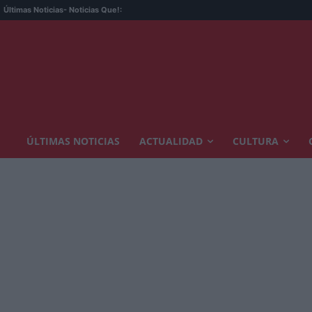
Últimas Noticias
- Noticias Que!:
ÚLTIMAS NOTICIAS
ACTUALIDAD
CULTURA