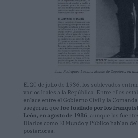
Juan Rodríguez Lozano, abuelo de Zapatero, en un
El 20 de julio de 1936, los sublevados entra
varios leales a la República. Entre ellos e
enlace entre el Gobierno Civil y la Comandan
aseguran que
fue fusilado por los franquis
León, en agosto de 1936
, aunque las fuente
Diarios como El Mundo y Público hablan del 
posteriores.