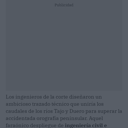
Publicidad
Los ingenieros de la corte diseñaron un
ambicioso trazado técnico que uniría los
caudales de los ríos Tajo y Duero para superar la
accidentada orografía peninsular. Aquel
faraónico despliegue de
ingeniería civil e