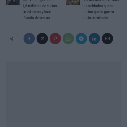
'007 First Light' vende
Los últimos de Filipinas:
1,5 millones de copias
los soldados que no
en 24 horas y bate
sabían que la guerra
récords de ventas
había terminado