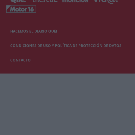
HACEMOS EL DIARIO QUÉ!
CONDICIONES DE USO Y POLÍTICA DE PROTECCIÓN DE DATOS
CONTACTO