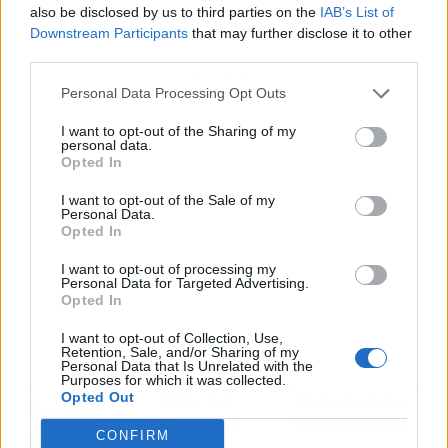
also be disclosed by us to third parties on the
IAB’s List of
Downstream Participants
that may further disclose it to other
third parties.
Publicidad
Personal Data Processing Opt Outs
I want to opt-out of the Sharing of my
personal data.
Opted In
I want to opt-out of the Sale of my
Personal Data.
Opted In
I want to opt-out of processing my
Personal Data for Targeted Advertising.
Opted In
I want to opt-out of Collection, Use,
Retention, Sale, and/or Sharing of my
Personal Data that Is Unrelated with the
Purposes for which it was collected.
Hito del
Estado de la
Opted Out
Período
Proyecto
Infraestruct
Histórico
CONFIRM