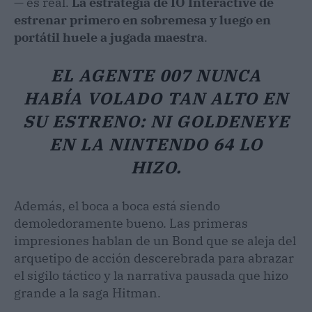
— es real.
La estrategia de IO Interactive de
estrenar primero en sobremesa y luego en
portátil huele a jugada maestra
.
EL AGENTE 007 NUNCA
HABÍA VOLADO TAN ALTO EN
SU ESTRENO: NI GOLDENEYE
EN LA NINTENDO 64 LO
HIZO.
Además, el boca a boca está siendo
demoledoramente bueno. Las primeras
impresiones hablan de un Bond que se aleja del
arquetipo de acción descerebrada para abrazar
el sigilo táctico y la narrativa pausada que hizo
grande a la saga Hitman.