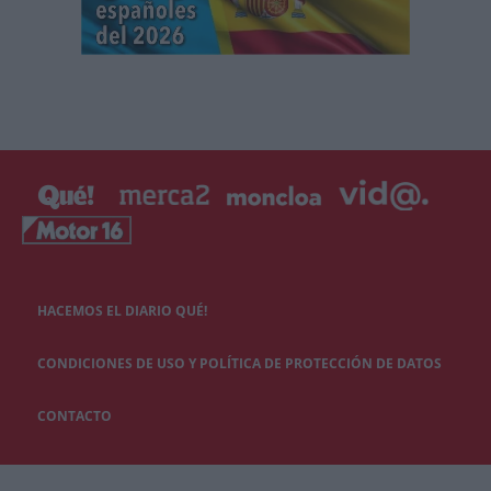
HACEMOS EL DIARIO QUÉ!
CONDICIONES DE USO Y POLÍTICA DE PROTECCIÓN DE DATOS
CONTACTO