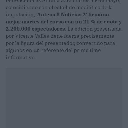
beneficiada es Antena 3. El martes 19 de mayo,
coincidiendo con el estallido mediático de la
imputación,
'Antena 3 Noticias 2' firmó su
mejor martes del curso con un 21 % de cuota y
2.200.000 espectadores
. La edición presentada
por Vicente Vallés tiene fuerza precisamente
por la figura del presentador, convertido para
algunos en un referente del prime time
informativo.