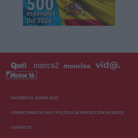
HACEMOS EL DIARIO QUÉ!
CONDICIONES DE USO Y POLÍTICA DE PROTECCIÓN DE DATOS
CONTACTO