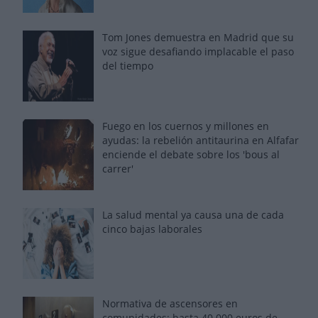
Tom Jones demuestra en Madrid que su
voz sigue desafiando implacable el paso
del tiempo
Fuego en los cuernos y millones en
ayudas: la rebelión antitaurina en Alfafar
enciende el debate sobre los 'bous al
carrer'
La salud mental ya causa una de cada
cinco bajas laborales
Normativa de ascensores en
comunidades: hasta 40.000 euros de