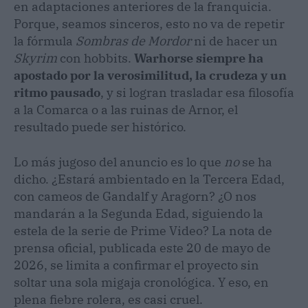
en adaptaciones anteriores de la franquicia.
Porque, seamos sinceros, esto no va de repetir
la fórmula
Sombras de Mordor
ni de hacer un
Skyrim
con hobbits.
Warhorse siempre ha
apostado por la verosimilitud, la crudeza y un
ritmo pausado
, y si logran trasladar esa filosofía
a la Comarca o a las ruinas de Arnor, el
resultado puede ser histórico.
Lo más jugoso del anuncio es lo que
no
se ha
dicho. ¿Estará ambientado en la Tercera Edad,
con cameos de Gandalf y Aragorn? ¿O nos
mandarán a la Segunda Edad, siguiendo la
estela de la serie de Prime Video? La nota de
prensa oficial, publicada este 20 de mayo de
2026, se limita a confirmar el proyecto sin
soltar una sola migaja cronológica. Y eso, en
plena fiebre rolera, es casi cruel.