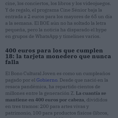
cine, los conciertos, los libros y los videojuegos.
Y de regalo, el programa Cine Sénior baja la
entrada a 2 euros para los mayores de 65 un día
a la semana. El BOE aún no ha soltado la letra
pequeña, pero la noticia ha disparado el hype
en grupos de WhatsApp y timelines varios.
400 euros para los que cumplen
18: la tarjeta monedero que nunca
falla
El Bono Cultural Joven es como un cumpleaños
pagado por el
Gobierno
. Desde que nació en la
resaca pandémica, ha repartido cientos de
millones entre la generación Z.
La cuantía se
mantiene en 400 euros por cabeza
, divididos
en tres tramos: 200 para artes vivas y
patrimonio, 100 para productos físicos (libros,