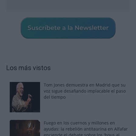
Los más vistos
Tom Jones demuestra en Madrid que su
voz sigue desafiando implacable el paso
del tiempo
Fuego en los cuernos y millones en
ayudas: la rebelión antitaurina en Alfafar
enciende el debate sobre los 'bous al