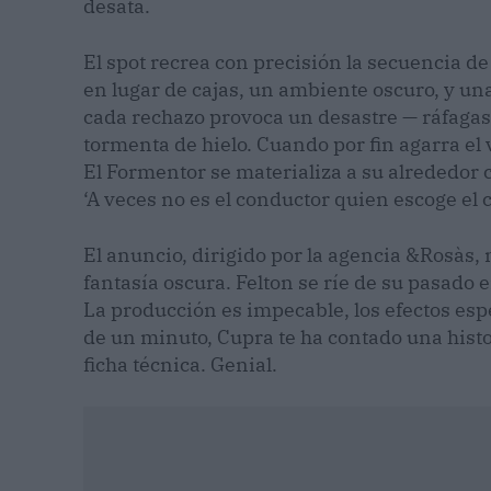
desata.
El spot recrea con precisión la secuencia d
en lugar de cajas, un ambiente oscuro, y un
cada rechazo provoca un desastre — ráfagas 
tormenta de hielo. Cuando por fin agarra el 
El Formentor se materializa a su alrededor c
‘A veces no es el conductor quien escoge el 
El anuncio, dirigido por la agencia &Rosàs, 
fantasía oscura. Felton se ríe de su pasado 
La producción es impecable, los efectos es
de un minuto, Cupra te ha contado una histor
ficha técnica. Genial.