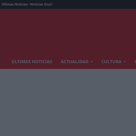
Últimas Noticias
- Noticias Que!:
ÚLTIMAS NOTICIAS
ACTUALIDAD
CULTURA