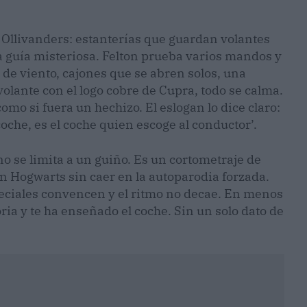
e Ollivanders: estanterías que guardan volantes
a guía misteriosa. Felton prueba varios mandos y
de viento, cajones que se abren solos, una
volante con el logo cobre de Cupra, todo se calma.
omo si fuera un hechizo. El eslogan lo dice claro:
coche, es el coche quien escoge al conductor’.
no se limita a un guiño. Es un cortometraje de
en Hogwarts sin caer en la autoparodia forzada.
peciales convencen y el ritmo no decae. En menos
ia y te ha enseñado el coche. Sin un solo dato de