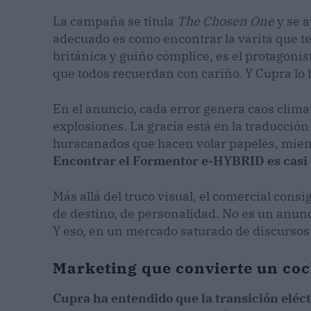
La campaña se titula
The Chosen One
y se a
adecuado es como encontrar la varita que te
británica y guiño cómplice, es el protagonis
que todos recuerdan con cariño. Y Cupra lo 
En el anuncio, cada error genera caos climat
explosiones. La gracia está en la traducción
huracanados que hacen volar papeles, mientra
Encontrar el Formentor e-HYBRID es casi 
Más allá del truco visual, el comercial consi
de destino, de personalidad. No es un anunc
Y eso, en un mercado saturado de discursos t
Marketing que convierte un coc
Cupra ha entendido que la transición eléc