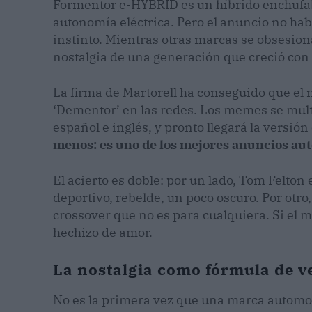
Formentor e-HYBRID es un híbrido enchufa
autonomía eléctrica. Pero el anuncio no hab
instinto. Mientras otras marcas se obsesiona
nostalgia de una generación que creció con 
La firma de Martorell ha conseguido que e
‘Dementor’ en las redes. Los memes se mult
español e inglés, y pronto llegará la versión
menos: es uno de los mejores anuncios aut
El acierto es doble: por un lado, Tom Felton
deportivo, rebelde, un poco oscuro. Por otro,
crossover que no es para cualquiera. Si el 
hechizo de amor.
La nostalgia como fórmula de ve
No es la primera vez que una marca automotr