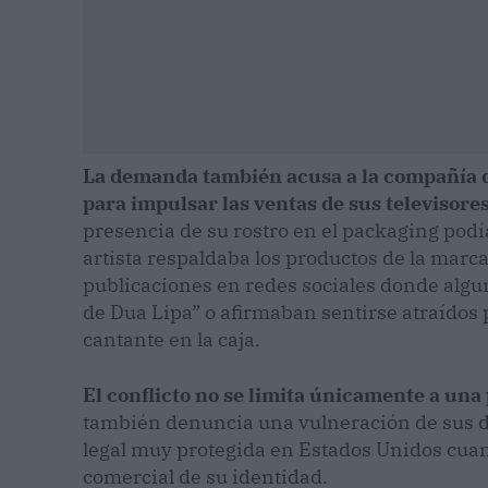
La demanda también acusa a la compañía de
para impulsar las ventas de sus televisores
presencia de su rostro en el packaging podí
artista respaldaba los productos de la marca.
publicaciones en redes sociales donde algun
de Dua Lipa” o afirmaban sentirse atraídos p
cantante en la caja.
El conflicto no se limita únicamente a una 
también denuncia una vulneración de sus d
legal muy protegida en Estados Unidos cuan
comercial de su identidad.