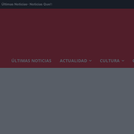
L
Últimas Noticias
- Noticias Que!:
ÚLTIMAS NOTICIAS
ACTUALIDAD
CULTURA