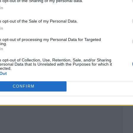
o opt-out of the Sharing of my personal data.
In
o opt-out of the Sale of my Personal Data.
In
to opt-out of processing my Personal Data for Targeted
ing.
In
o opt-out of Collection, Use, Retention, Sale, and/or Sharing
ersonal Data that Is Unrelated with the Purposes for which it
lected.
Out
ublicidad
CONFIRM