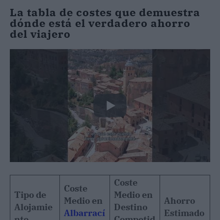
La tabla de costes que demuestra
dónde está el verdadero ahorro
del viajero
Coste
Coste
Tipo de
Medio en
Medio en
Ahorro
Alojamie
Destino
Albarrací
Estimado
nto
Competid