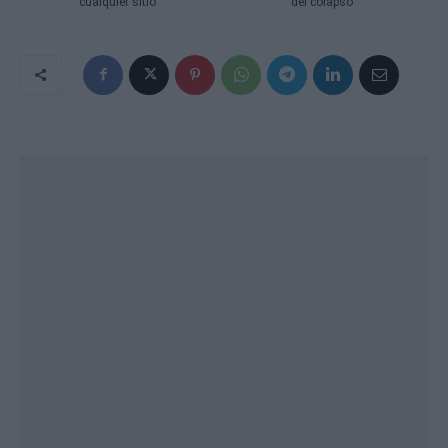
cualquier sitio
del colapso