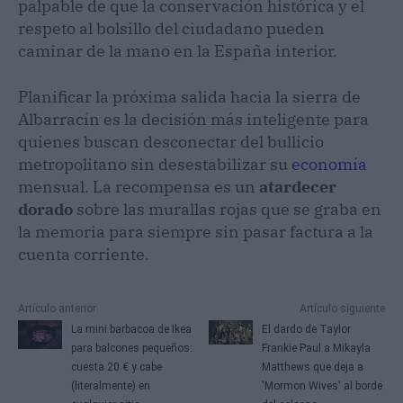
palpable de que la conservación histórica y el
respeto al bolsillo del ciudadano pueden
caminar de la mano en la España interior.
Planificar la próxima salida hacia la sierra de
Albarracín es la decisión más inteligente para
quienes buscan desconectar del bullicio
metropolitano sin desestabilizar su
economía
mensual. La recompensa es un
atardecer
dorado
sobre las murallas rojas que se graba en
la memoria para siempre sin pasar factura a la
cuenta corriente.
Artículo anterior
Artículo siguiente
La mini barbacoa de Ikea
El dardo de Taylor
para balcones pequeños:
Frankie Paul a Mikayla
cuesta 20 € y cabe
Matthews que deja a
(literalmente) en
'Mormon Wives' al borde