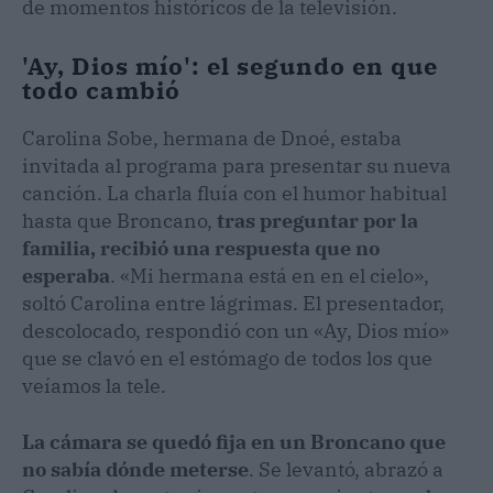
de momentos históricos de la televisión.
'Ay, Dios mío': el segundo en que
todo cambió
Carolina Sobe, hermana de Dnoé, estaba
invitada al programa para presentar su nueva
canción. La charla fluía con el humor habitual
hasta que Broncano,
tras preguntar por la
familia, recibió una respuesta que no
esperaba
. «Mi hermana está en en el cielo»,
soltó Carolina entre lágrimas. El presentador,
descolocado, respondió con un «Ay, Dios mío»
que se clavó en el estómago de todos los que
veíamos la tele.
La cámara se quedó fija en un Broncano que
no sabía dónde meterse
. Se levantó, abrazó a