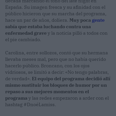
década marcando el tono del late night en
España. Su imagen fresca y su afinidad con el
público hicieron que su marcha del programa,
hace un par de años, doliera.
Muy poca
gente
sabía que estaba luchando contra una
enfermedad grave
y la noticia pilló a todos con
el pie cambiado.
Carolina, entre sollozos, contó que su hermana
llevaba meses mal, pero que no había querido
hacerlo público. Broncano, con los ojos
vidriosos, se limitó a decir: «No tengo palabras,
de verdad».
El equipo del programa decidió allí
mismo sustituir los bloques de humor por un
repaso a sus mejores momentos en el
programa
y las redes empezaron a arder con el
hashtag #DnoéLamiss.