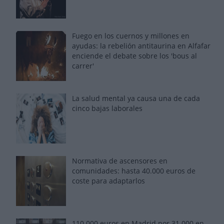
Fuego en los cuernos y millones en
ayudas: la rebelión antitaurina en Alfafar
enciende el debate sobre los 'bous al
carrer'
La salud mental ya causa una de cada
cinco bajas laborales
Normativa de ascensores en
comunidades: hasta 40.000 euros de
coste para adaptarlos
110.000 euros en Madrid por 31.000 en