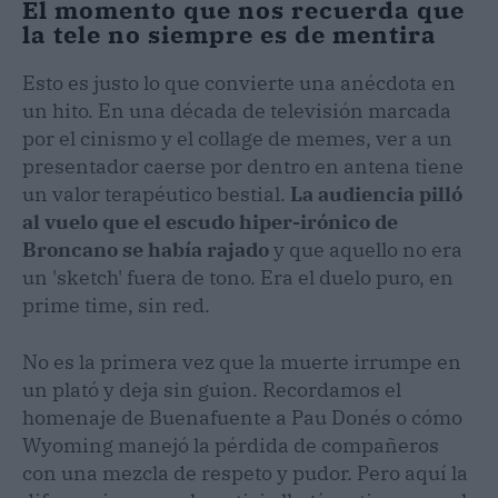
El momento que nos recuerda que
la tele no siempre es de mentira
Esto es justo lo que convierte una anécdota en
un hito. En una década de televisión marcada
por el cinismo y el collage de memes, ver a un
presentador caerse por dentro en antena tiene
un valor terapéutico bestial.
La audiencia pilló
al vuelo que el escudo hiper-irónico de
Broncano se había rajado
y que aquello no era
un 'sketch' fuera de tono. Era el duelo puro, en
prime time, sin red.
No es la primera vez que la muerte irrumpe en
un plató y deja sin guion. Recordamos el
homenaje de Buenafuente a Pau Donés o cómo
Wyoming manejó la pérdida de compañeros
con una mezcla de respeto y pudor. Pero aquí la