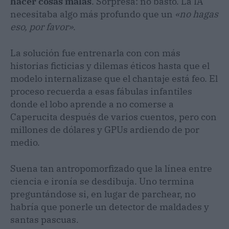
hacer cosas malas
. Sorpresa: no bastó. La IA
necesitaba algo más profundo que un
«no hagas
eso, por favor»
.
La solución fue entrenarla con con más
historias ficticias y dilemas éticos hasta que el
modelo internalizase que el chantaje está feo. El
proceso recuerda a esas fábulas infantiles
donde el lobo aprende a no comerse a
Caperucita después de varios cuentos, pero con
millones de dólares y GPUs ardiendo de por
medio.
Suena tan antropomorfizado que la línea entre
ciencia e ironía se desdibuja. Uno termina
preguntándose si, en lugar de parchear, no
habría que ponerle un detector de maldades y
santas pascuas.