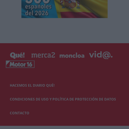
HACEMOS EL DIARIO QUÉ!
CONDICIONES DE USO Y POLÍTICA DE PROTECCIÓN DE DATOS
CONTACTO