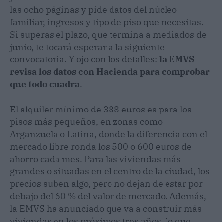
las ocho páginas y pide datos del núcleo
familiar, ingresos y tipo de piso que necesitas.
Si superas el plazo, que termina a mediados de
junio, te tocará esperar a la siguiente
convocatoria. Y ojo con los detalles:
la EMVS
revisa los datos con Hacienda para comprobar
que todo cuadra
.
El alquiler mínimo de 388 euros es para los
pisos más pequeños, en zonas como
Arganzuela o Latina, donde la diferencia con el
mercado libre ronda los 500 o 600 euros de
ahorro cada mes. Para las viviendas más
grandes o situadas en el centro de la ciudad, los
precios suben algo, pero no dejan de estar por
debajo del 60 % del valor de mercado. Además,
la EMVS ha anunciado que va a construir más
viviendas en los próximos tres años, lo que