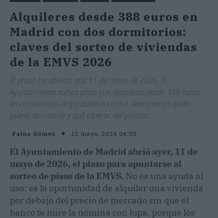
Alquileres desde 388 euros en
Madrid con dos dormitorios:
claves del sorteo de viviendas
de la EMVS 2026
El plazo ha abierto este 11 de mayo de 2026. El
Ayuntamiento sortea pisos con alquileres desde 388 euros
en zonas como Arganzuela o Latina. Analizamos quién
puede apuntarse y qué esperar del proceso.
12 mayo, 2026 06:05
Faina Gómez
El Ayuntamiento de Madrid abrió ayer, 11 de
mayo de 2026, el plazo para apuntarse al
sorteo de pisos de la EMVS.
No es una ayuda al
uso: es la oportunidad de alquilar una vivienda
por debajo del precio de mercado sin que el
banco te mire la nómina con lupa, porque los