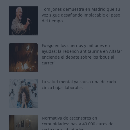
Tom Jones demuestra en Madrid que su
voz sigue desafiando implacable el paso
del tiempo
Fuego en los cuernos y millones en
ayudas: la rebelión antitaurina en Alfafar
enciende el debate sobre los 'bous al
carrer'
La salud mental ya causa una de cada
cinco bajas laborales
Normativa de ascensores en
comunidades: hasta 40.000 euros de
coste para adaptarlos