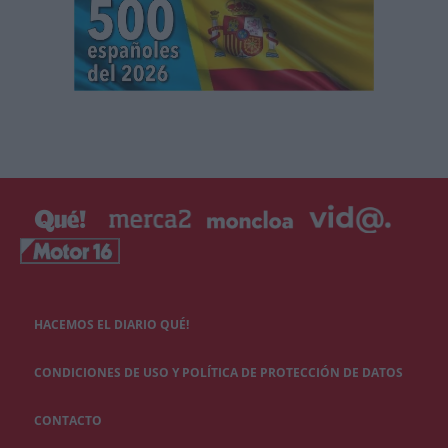
HACEMOS EL DIARIO QUÉ!
CONDICIONES DE USO Y POLÍTICA DE PROTECCIÓN DE DATOS
CONTACTO