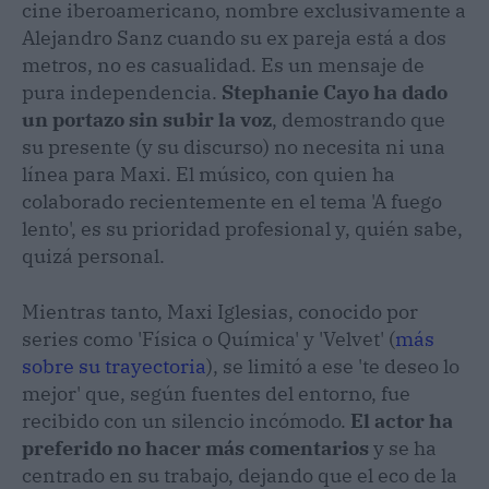
cine iberoamericano, nombre exclusivamente a
Alejandro Sanz cuando su ex pareja está a dos
metros, no es casualidad. Es un mensaje de
pura independencia.
Stephanie Cayo ha dado
un portazo sin subir la voz
, demostrando que
su presente (y su discurso) no necesita ni una
línea para Maxi. El músico, con quien ha
colaborado recientemente en el tema 'A fuego
lento', es su prioridad profesional y, quién sabe,
quizá personal.
Mientras tanto, Maxi Iglesias, conocido por
series como 'Física o Química' y 'Velvet' (
más
sobre su trayectoria
), se limitó a ese 'te deseo lo
mejor' que, según fuentes del entorno, fue
recibido con un silencio incómodo.
El actor ha
preferido no hacer más comentarios
y se ha
centrado en su trabajo, dejando que el eco de la