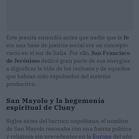
Este jesuita entendió antes que nadie que la
fe
sin una base de justicia social era un concepto
vacío en el sur de Italia. Por ello,
San Francisco
de Jerónimo
dedicó gran parte de sus energías
a dignificar la vida de los reclusos y de aquellos
que habían sido expulsados del sistema
productivo.
San Mayolo y la hegemonía
espiritual de Cluny
Siglos antes del barroco napolitano, el nombre
de San Mayolo resonaba con una fuerza política
y religiosa sin precedentes en la
Europa
del año