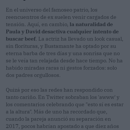
En el universo del famoseo patrio, los
reencuentros de ex suelen venir cargados de
tensión. Aquí, en cambio,
la naturalidad de
Paula y David desactiva cualquier intento de
buscar beef
. La actriz ha llevado un look casual,
sin florituras, y Bustamante ha optado por su
eterna barba de tres días y una sonrisa que no
se le veía tan relajada desde hace tiempo. No ha
habido miradas raras ni gestos forzados: solo
dos padres orgullosos.
Quizá por eso las redes han respondido con
tanto cariño. En Twitter sobraban los 'awww' y
los comentarios celebrando que "esto sí es estar
a la altura". Más de uno ha recordado que,
cuando la pareja anunció su separación en
2017, pocos habrían apostado a que diez años