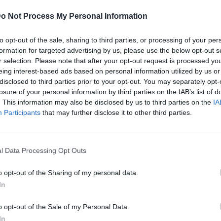
l: 'Sois maravillosos, una edición de la pera.
o Not Process My Personal Information
 de nivel'. Y dejó claro quién es su ganadora:
to opt-out of the sale, sharing to third parties, or processing of your per
formation for targeted advertising by us, please use the below opt-out s
r selection. Please note that after your opt-out request is processed y
eing interest-based ads based on personal information utilized by us or
disclosed to third parties prior to your opt-out. You may separately opt-
losure of your personal information by third parties on the IAB’s list of
. This information may also be disclosed by us to third parties on the
IA
Participants
that may further disclose it to other third parties.
l Data Processing Opt Outs
o opt-out of the Sharing of my personal data.
In
ublicidad
o opt-out of the Sale of my Personal Data.
In