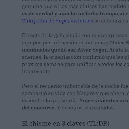
genuina que ni los más cínicos han podido r
es de verdad y anoche no hubo trampa ni 
Wikipedia de Supervivientes
se actualizará
El resto de la gala siguió con más sorpresas
equipos por infracción de normas y Maica Ben
nominados quedó así: Alvar Seguí, Aratz 
además, la organización confirmó que las pl
próxima semana para unificar a todos los c
interesante.
Pero el recuerdo imborrable de la noche fue
compartió su vida con Nagore y que ahora, 
esconder lo que sentía.
Supervivientes nos
del concurso
. Y nosotros, encantados.
El chisme en 3 claves (TL;DR)