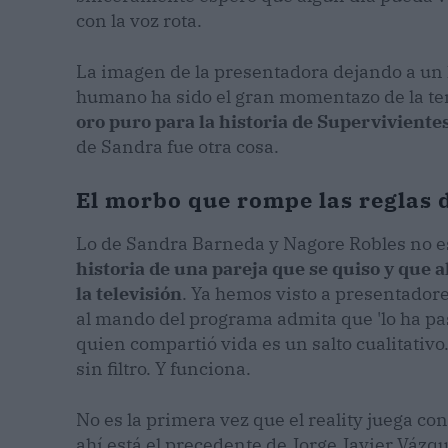
con la voz rota.
La imagen de la presentadora dejando a un 
humano ha sido el gran momentazo de la t
oro puro para la historia de Superviviente
de Sandra fue otra cosa.
El morbo que rompe las reglas 
Lo de Sandra Barneda y Nagore Robles no e
historia de una pareja que se quiso y que 
la televisión
. Ya hemos visto a presentadore
al mando del programa admita que 'lo ha pa
quien compartió vida es un salto cualitativo
sin filtro. Y funciona.
No es la primera vez que el reality juega c
ahí está el precedente de Jorge Javier Vázqu