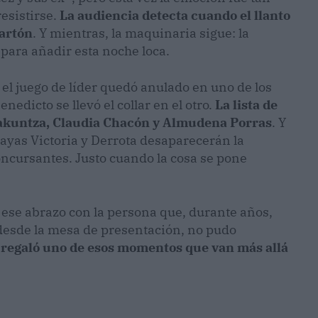
esistirse.
La audiencia detecta cuando el llanto
cartón
. Y mientras, la maquinaria sigue: la
 para añadir esta noche loca.
: el juego de líder quedó anulado en uno de los
edicto se llevó el collar en el otro.
La lista de
Lakuntza, Claudia Chacón y Almudena Porras
. Y
ayas Victoria y Derrota desaparecerán la
oncursantes. Justo cuando la cosa se pone
 ese abrazo con la persona que, durante años,
desde la mesa de presentación, no pudo
 regaló uno de esos momentos que van más allá