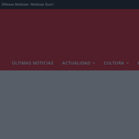
Últimas Noticias
- Noticias Que!:
ÚLTIMAS NOTICIAS
ACTUALIDAD
CULTURA