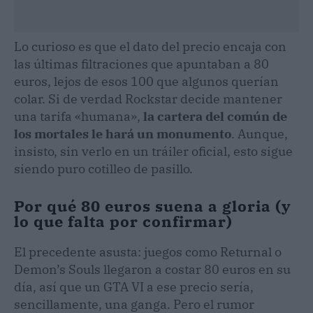
Lo curioso es que el dato del precio encaja con
las últimas filtraciones que apuntaban a 80
euros, lejos de esos 100 que algunos querían
colar. Si de verdad Rockstar decide mantener
una tarifa «humana»,
la cartera del común de
los mortales le hará un monumento
. Aunque,
insisto, sin verlo en un tráiler oficial, esto sigue
siendo puro cotilleo de pasillo.
Por qué 80 euros suena a gloria (y
lo que falta por confirmar)
El precedente asusta: juegos como Returnal o
Demon’s Souls llegaron a costar 80 euros en su
día, así que un GTA VI a ese precio sería,
sencillamente, una ganga. Pero el rumor