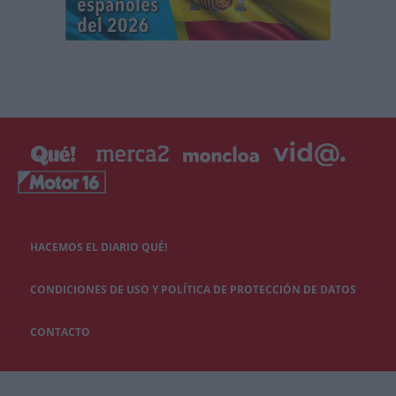
HACEMOS EL DIARIO QUÉ!
CONDICIONES DE USO Y POLÍTICA DE PROTECCIÓN DE DATOS
CONTACTO