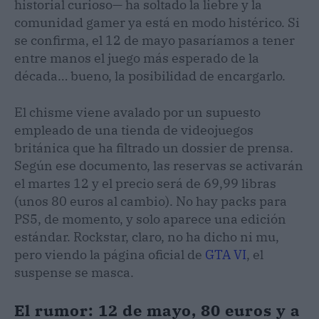
historial curioso— ha soltado la liebre y la
comunidad gamer ya está en modo histérico. Si
se confirma, el 12 de mayo pasaríamos a tener
entre manos el juego más esperado de la
década… bueno, la posibilidad de encargarlo.
El chisme viene avalado por un supuesto
empleado de una tienda de videojuegos
británica que ha filtrado un dossier de prensa.
Según ese documento, las reservas se activarán
el martes 12 y el precio será de 69,99 libras
(unos 80 euros al cambio). No hay packs para
PS5, de momento, y solo aparece una edición
estándar. Rockstar, claro, no ha dicho ni mu,
pero viendo la página oficial de
GTA VI
, el
suspense se masca.
El rumor: 12 de mayo, 80 euros y a