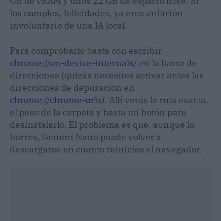
GB de vRAM y unos 22 GB de espacio libre. Si
los cumples, felicidades, ya eres anfitrión
involuntario de una IA local.
Para comprobarlo basta con escribir
chrome://on-device-internals/
en la barra de
direcciones (quizás necesites activar antes las
direcciones de depuración en
chrome://chrome-urls
). Allí verás la ruta exacta,
el peso de la carpeta y hasta un botón para
desinstalarlo. El problema es que, aunque lo
borres, Gemini Nano puede volver a
descargarse en cuanto reinicies el navegador.