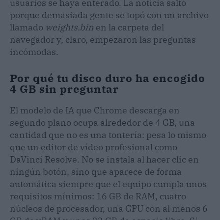
usuarios se haya enterado. La noticia saltó
porque demasiada gente se topó con un archivo
llamado
weights.bin
en la carpeta del
navegador y, claro, empezaron las preguntas
incómodas.
Por qué tu disco duro ha encogido
4 GB sin preguntar
El modelo de IA que Chrome descarga en
segundo plano ocupa alrededor de 4 GB, una
cantidad que no es una tontería: pesa lo mismo
que un editor de vídeo profesional como
DaVinci Resolve. No se instala al hacer clic en
ningún botón, sino que aparece de forma
automática siempre que el equipo cumpla unos
requisitos mínimos: 16 GB de RAM, cuatro
núcleos de procesador, una GPU con al menos 6