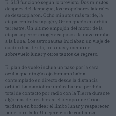
El SLS funcionó según lo previsto. Dos minutos
después del despegue, los propulsores laterales
se desacoplaron. Ocho minutos más tarde, la
etapa central se apagó y Orion quedó en órbita
terrestre. Un último empujón del motor de la
etapa superior criogénica puso a la nave rumbo
a la Luna. Los astronautas iniciaban un viaje de
cuatro días de ida, tres días y medio de
sobrevuelo lunar y otros tantos de regreso.
El plan de vuelo incluía un paso por la cara
oculta que ningún ojo humano había
contemplado en directo desde la distancia
orbital. La maniobra implicaba una pérdida
total de contacto por radio con la Tierra durante
algo más de tres horas: el tiempo que Orion
tardaría en bordear el limbo lunar y reaparecer
por el otro lado. Un ejercicio de confianza