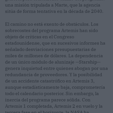
una misión tripulada a Marte, que la agencia
sitúa de forma tentativa en la década de 2040.
El camino no está exento de obstáculos. Los
sobrecostes del programa Artemis han sido
objeto de críticas en el Congreso
estadounidense, que en sucesivos informes ha
señalado desviaciones presupuestarias de
miles de millones de dólares. La dependencia
de un único módulo de alunizaje —Starship—
genera inquietud entre quienes abogan por una
redundancia de proveedores. Y la posibilidad
de un accidente catastrófico en Artemis 3,
aunque estadísticamente baja, comprometería
todo el calendario posterior. Sin embargo, la
inercia del programa parece sólida. Con
Artemis 1 completada, Artemis 2 en vuelo y la
tercera fase en el horizonte, la NASA ha