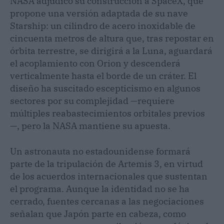
NASA adjudicó su construcción a SpaceX, que
propone una versión adaptada de su nave
Starship: un cilindro de acero inoxidable de
cincuenta metros de altura que, tras repostar en
órbita terrestre, se dirigirá a la Luna, aguardará
el acoplamiento con Orion y descenderá
verticalmente hasta el borde de un cráter. El
diseño ha suscitado escepticismo en algunos
sectores por su complejidad —requiere
múltiples reabastecimientos orbitales previos
—, pero la NASA mantiene su apuesta.
Un astronauta no estadounidense formará
parte de la tripulación de Artemis 3, en virtud
de los acuerdos internacionales que sustentan
el programa. Aunque la identidad no se ha
cerrado, fuentes cercanas a las negociaciones
señalan que Japón parte en cabeza, como