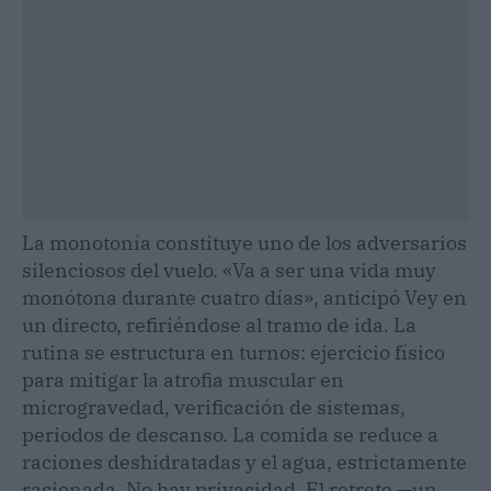
La monotonía constituye uno de los adversarios
silenciosos del vuelo. «Va a ser una vida muy
monótona durante cuatro días», anticipó Vey en
un directo, refiriéndose al tramo de ida. La
rutina se estructura en turnos: ejercicio físico
para mitigar la atrofia muscular en
microgravedad, verificación de sistemas,
periodos de descanso. La comida se reduce a
raciones deshidratadas y el agua, estrictamente
racionada. No hay privacidad. El retrete —un