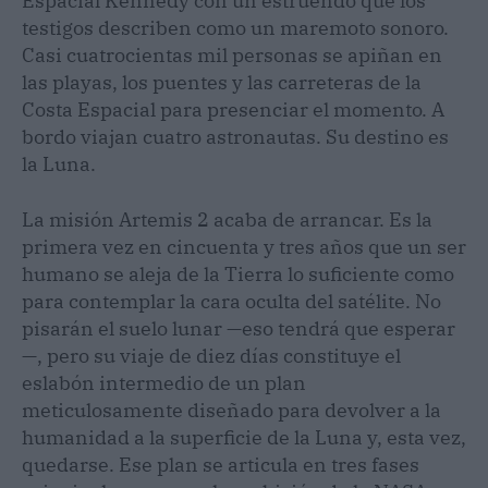
Espacial Kennedy con un estruendo que los
testigos describen como un maremoto sonoro.
Casi cuatrocientas mil personas se apiñan en
las playas, los puentes y las carreteras de la
Costa Espacial para presenciar el momento. A
bordo viajan cuatro astronautas. Su destino es
la Luna.
La misión Artemis 2 acaba de arrancar. Es la
primera vez en cincuenta y tres años que un ser
humano se aleja de la Tierra lo suficiente como
para contemplar la cara oculta del satélite. No
pisarán el suelo lunar —eso tendrá que esperar
—, pero su viaje de diez días constituye el
eslabón intermedio de un plan
meticulosamente diseñado para devolver a la
humanidad a la superficie de la Luna y, esta vez,
quedarse. Ese plan se articula en tres fases