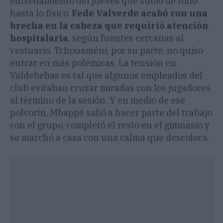
entrenamiento del jueves que subió de tono
hasta lo físico.
Fede Valverde acabó con una
brecha en la cabeza que requirió atención
hospitalaria
, según fuentes cercanas al
vestuario. Tchouaméni, por su parte, no quiso
entrar en más polémicas. La tensión en
Valdebebas es tal que algunos empleados del
club evitaban cruzar miradas con los jugadores
al término de la sesión. Y en medio de ese
polvorín, Mbappé salió a hacer parte del trabajo
con el grupo, completó el resto en el gimnasio y
se marchó a casa con una calma que descoloca.