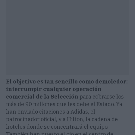
El objetivo es tan sencillo como demoledor:
interrumpir cualquier operación
comercial de la Selección
para cobrarse los
más de 90 millones que les debe el Estado. Ya
han enviado citaciones a Adidas, el
patrocinador oficial, y a Hilton, la cadena de
hoteles donde se concentrará el equipo.
También han puesto el ojo en el centro de