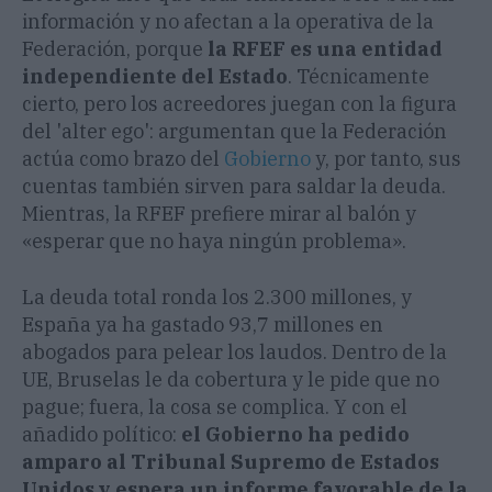
información y no afectan a la operativa de la
Federación, porque
la RFEF es una entidad
independiente del Estado
. Técnicamente
cierto, pero los acreedores juegan con la figura
del 'alter ego': argumentan que la Federación
actúa como brazo del
Gobierno
y, por tanto, sus
cuentas también sirven para saldar la deuda.
Mientras, la RFEF prefiere mirar al balón y
«esperar que no haya ningún problema».
La deuda total ronda los 2.300 millones, y
España ya ha gastado 93,7 millones en
abogados para pelear los laudos. Dentro de la
UE, Bruselas le da cobertura y le pide que no
pague; fuera, la cosa se complica. Y con el
añadido político:
el Gobierno ha pedido
amparo al Tribunal Supremo de Estados
Unidos y espera un informe favorable de la