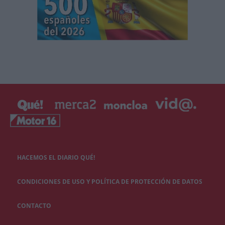
HACEMOS EL DIARIO QUÉ!
CONDICIONES DE USO Y POLÍTICA DE PROTECCIÓN DE DATOS
CONTACTO