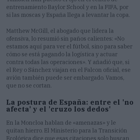
entrenamiento Baylor School y en la FIFA, por
si las moscas y España llega a levantar la copa.
Matthew McGill, el abogado que lidera la
ofensiva, lo resumió sin paños calientes: «No
estamos aquí para ver el fútbol, sino para saber
cómo se está pagando la logística y actuar
contra todas las operaciones». Y añadió que, si
el Rey o Sánchez viajan en el Falcon oficial, ese
avión también puede ser embargado. Vamos,
que no se cortan.
La postura de España: entre el 'no
afecta' y el 'cruzo los dedos'
En la Moncloa hablan de «amenazas» y le
quitan hierro. El Ministerio para la Transición
Ecológica dice que esas citaciones solo buscan