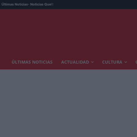
Últimas Noticias
- Noticias Que!:
ÚLTIMAS NOTICIAS
ACTUALIDAD
CULTURA