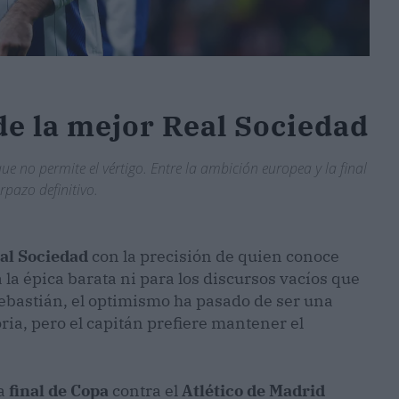
de la mejor Real Sociedad
 no permite el vértigo. Entre la ambición europea y la final
rpazo definitivo.
al Sociedad
con la precisión de quien conoce
la épica barata ni para los discursos vacíos que
ebastián, el optimismo ha pasado de ser una
ria, pero el capitán prefiere mantener el
la
final de Copa
contra el
Atlético de Madrid