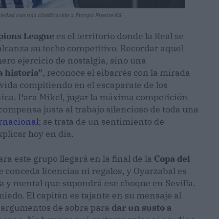
iedad con una clasificación a Europa Fuente:RS
ions League
es el territorio donde la Real se
alcanza su techo competitivo. Recordar aquel
ro ejercicio de nostalgia, sino una
a historia"
, reconoce el eibarrés con la mirada
u vida compitiendo en el escaparate de los
ica. Para Mikel, jugar la máxima competición
ecompensa justa al trabajo silencioso de toda una
rnacional
; se trata de un sentimiento de
plicar hoy en día.
a este grupo llegará en la final de la
Copa del
e conceda licencias ni regalos, y Oyarzabal es
ca y mental que supondrá ese choque en Sevilla.
iedo. El capitán es tajante en su mensaje al
l y argumentos de sobra para
dar un susto a