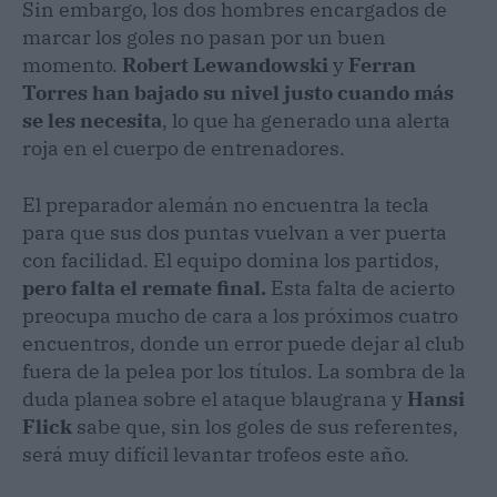
Sin embargo, los dos hombres encargados de
marcar los goles no pasan por un buen
momento.
Robert Lewandowski
y
Ferran
Torres
han bajado su nivel justo cuando más
se les necesita
, lo que ha generado una alerta
roja en el cuerpo de entrenadores.
​El preparador alemán no encuentra la tecla
para que sus dos puntas vuelvan a ver puerta
con facilidad. El equipo domina los partidos,
pero falta el remate final.
Esta falta de acierto
preocupa mucho de cara a los próximos cuatro
encuentros, donde un error puede dejar al club
fuera de la pelea por los títulos. La sombra de la
duda planea sobre el ataque blaugrana y
Hansi
Flick
sabe que, sin los goles de sus referentes,
será muy difícil levantar trofeos este año.