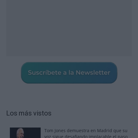
Los más vistos
Tom Jones demuestra en Madrid que su
voz sigue desafiando implacable el paso