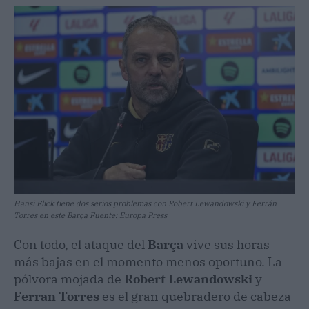
Hansi Flick tiene dos serios problemas con Robert Lewandowski y Ferrán
Torres en este Barça Fuente: Europa Press
Con todo, el ataque del
Barça
vive sus horas
más bajas en el momento menos oportuno. La
pólvora mojada de
Robert Lewandowski
y
Ferran Torres
es el gran quebradero de cabeza