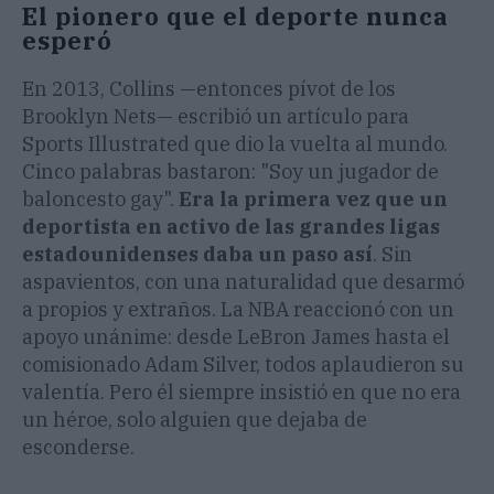
El pionero que el deporte nunca
esperó
En 2013, Collins —entonces pívot de los
Brooklyn Nets— escribió un artículo para
Sports Illustrated que dio la vuelta al mundo.
Cinco palabras bastaron: "Soy un jugador de
baloncesto gay".
Era la primera vez que un
deportista en activo de las grandes ligas
estadounidenses daba un paso así
. Sin
aspavientos, con una naturalidad que desarmó
a propios y extraños. La NBA reaccionó con un
apoyo unánime: desde LeBron James hasta el
comisionado Adam Silver, todos aplaudieron su
valentía. Pero él siempre insistió en que no era
un héroe, solo alguien que dejaba de
esconderse.