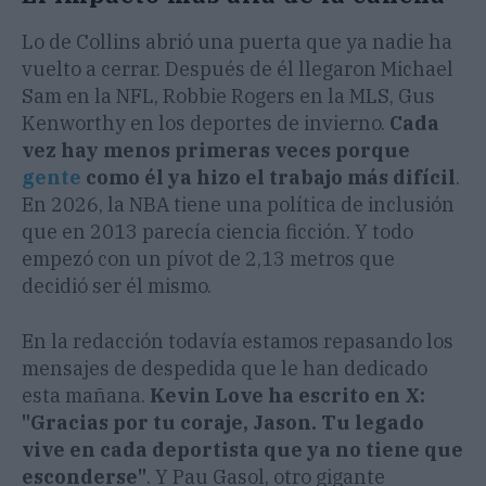
Lo de Collins abrió una puerta que ya nadie ha
vuelto a cerrar. Después de él llegaron Michael
Sam en la NFL, Robbie Rogers en la MLS, Gus
Kenworthy en los deportes de invierno.
Cada
vez hay menos primeras veces porque
gente
como él ya hizo el trabajo más difícil
.
En 2026, la NBA tiene una política de inclusión
que en 2013 parecía ciencia ficción. Y todo
empezó con un pívot de 2,13 metros que
decidió ser él mismo.
En la redacción todavía estamos repasando los
mensajes de despedida que le han dedicado
esta mañana.
Kevin Love ha escrito en X:
"Gracias por tu coraje, Jason. Tu legado
vive en cada deportista que ya no tiene que
esconderse"
. Y Pau Gasol, otro gigante