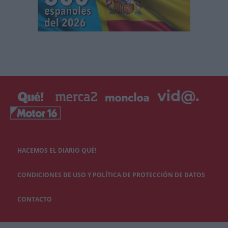
HACEMOS EL DIARIO QUÉ!
CONDICIONES DE USO Y POLÍTICA DE PROTECCIÓN DE DATOS
CONTACTO