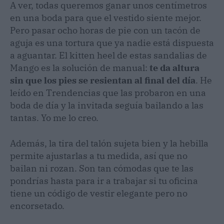
A ver, todas queremos ganar unos centímetros
en una boda para que el vestido siente mejor.
Pero pasar ocho horas de pie con un tacón de
aguja es una tortura que ya nadie está dispuesta
a aguantar. El kitten heel de estas sandalias de
Mango es la solución de manual:
te da altura
sin que los pies se resientan al final del día
. He
leído en Trendencias que las probaron en una
boda de día y la invitada seguía bailando a las
tantas. Yo me lo creo.
Además, la tira del talón sujeta bien y la hebilla
permite ajustarlas a tu medida, así que no
bailan ni rozan. Son tan cómodas que te las
pondrías hasta para ir a trabajar si tu oficina
tiene un código de vestir elegante pero no
encorsetado.