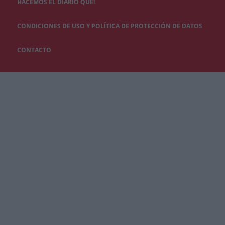
HACEMOS EL DIARIO QUÉ!
CONDICIONES DE USO Y POLÍTICA DE PROTECCIÓN DE DATOS
CONTACTO