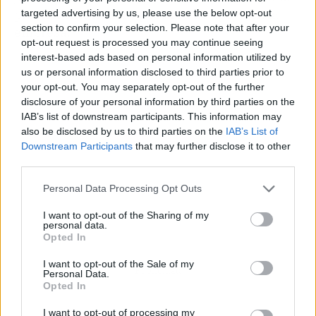
presión emocional y poca red de apoyo en la
targeted advertising by us, please use the below opt-out
section to confirm your selection. Please note that after your
empresa.
opt-out request is processed you may continue seeing
interest-based ads based on personal information utilized by
us or personal information disclosed to third parties prior to
your opt-out. You may separately opt-out of the further
disclosure of your personal information by third parties on the
IAB’s list of downstream participants. This information may
also be disclosed by us to third parties on the
IAB’s List of
Downstream Participants
that may further disclose it to other
third parties.
Personal Data Processing Opt Outs
I want to opt-out of the Sharing of my
personal data.
Opted In
I want to opt-out of the Sale of my
Publicidad
Personal Data.
Opted In
I want to opt-out of processing my