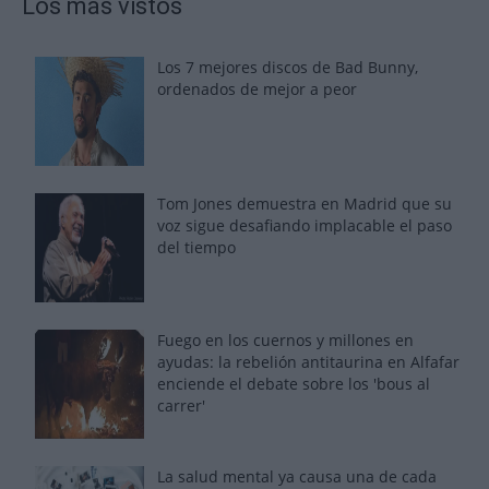
Los más vistos
Los 7 mejores discos de Bad Bunny,
ordenados de mejor a peor
Tom Jones demuestra en Madrid que su
voz sigue desafiando implacable el paso
del tiempo
Fuego en los cuernos y millones en
ayudas: la rebelión antitaurina en Alfafar
enciende el debate sobre los 'bous al
carrer'
La salud mental ya causa una de cada