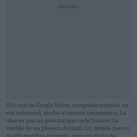
Publicidad
El icono de Google Drive, integrado también en
ese submenú, recibe el mismo tratamiento. La
idea es que no parezca que cada función ha
venido de un planeta distinto. Un detalle menor
si solo escribes prompts, pero un guiño de