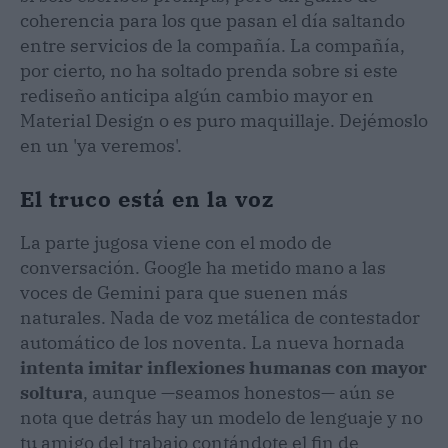
coherencia para los que pasan el día saltando
entre servicios de la compañía. La compañía,
por cierto, no ha soltado prenda sobre si este
rediseño anticipa algún cambio mayor en
Material Design o es puro maquillaje. Dejémoslo
en un 'ya veremos'.
El truco está en la voz
La parte jugosa viene con el modo de
conversación. Google ha metido mano a las
voces de Gemini para que suenen más
naturales. Nada de voz metálica de contestador
automático de los noventa. La nueva hornada
intenta imitar inflexiones humanas con mayor
soltura
, aunque —seamos honestos— aún se
nota que detrás hay un modelo de lenguaje y no
tu amigo del trabajo contándote el fin de