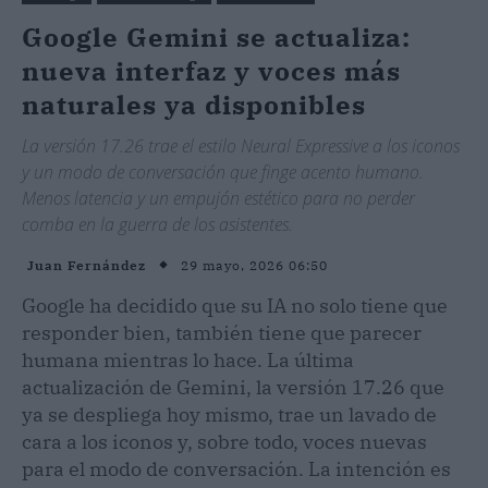
Google Gemini se actualiza:
nueva interfaz y voces más
naturales ya disponibles
La versión 17.26 trae el estilo Neural Expressive a los iconos
y un modo de conversación que finge acento humano.
Menos latencia y un empujón estético para no perder
comba en la guerra de los asistentes.
29 mayo, 2026 06:50
Juan Fernández
Google ha decidido que su IA no solo tiene que
responder bien, también tiene que parecer
humana mientras lo hace. La última
actualización de Gemini, la versión 17.26 que
ya se despliega hoy mismo, trae un lavado de
cara a los iconos y, sobre todo, voces nuevas
para el modo de conversación. La intención es