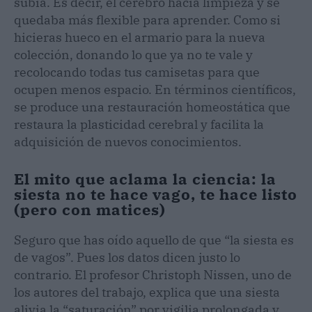
subía. Es decir, el cerebro hacía limpieza y se
quedaba más flexible para aprender. Como si
hicieras hueco en el armario para la nueva
colección, donando lo que ya no te vale y
recolocando todas tus camisetas para que
ocupen menos espacio. En términos científicos,
se produce una restauración homeostática que
restaura la plasticidad cerebral y facilita la
adquisición de nuevos conocimientos.
El mito que aclama la ciencia: la
siesta no te hace vago, te hace listo
(pero con matices)
Seguro que has oído aquello de que “la siesta es
de vagos”. Pues los datos dicen justo lo
contrario. El profesor Christoph Nissen, uno de
los autores del trabajo, explica que una siesta
alivia la “saturación” por vigilia prolongada y