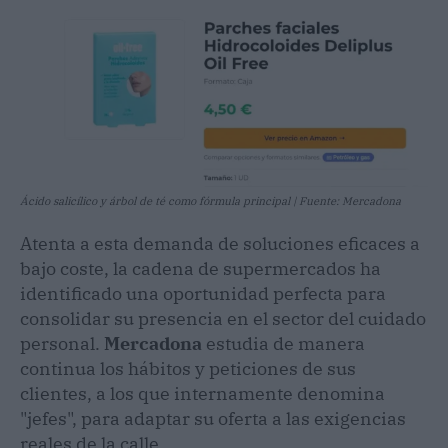
Ácido salicílico y árbol de té como fórmula principal | Fuente: Mercadona
Atenta a esta demanda de soluciones eficaces a
bajo coste, la cadena de supermercados ha
identificado una oportunidad perfecta para
consolidar su presencia en el sector del cuidado
personal.
Mercadona
estudia de manera
continua los hábitos y peticiones de sus
clientes, a los que internamente denomina
"jefes", para adaptar su oferta a las exigencias
reales de la calle.