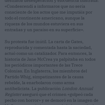
destilaba desesperación y elocuencia ilustrada:
«Condescendí a informaros que no sería
consciente de los actos que me imputáis por
todo el continente americano, aunque la
riqueza de los mundos estuviera en sus
entrañas y un paraíso en su superficie».
Su protesta fue inútil. La carta de Gates,
reproducida y comentada hasta la saciedad,
actuó como un catalizador. Para entonces, la
historia de Jane McCrea ya palpitaba en todos
los periódicos importantes de las Trece
Colonias. En Inglaterra, los miembros del
Partido Whig, simpatizantes de la causa
rebelde, la enarbolaron como arma
antibelicista. La publicación
London Annual
Register
aseguró que el crimen «golpeó cada
pecho con horror» y se demoró en la imagen de