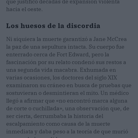
que justificó décadas de expansión violenta
hacia el oeste.
Los huesos de la discordia
Ni siquiera la muerte garantizó a Jane McCrea
la paz de una sepultura intacta. Su cuerpo fue
enterrado cerca de Fort Edward, pero la
fascinación por su relato condenó sus restos a
una segunda vida macabra. Exhumada en
varias ocasiones, los doctores del siglo XIX
examinaron su cráneo en busca de pruebas que
sostuvieran o desmintieran el mito. Un médico
llegó a afirmar que «no encontró marca alguna
de corte o cuchillada», una observación que, de
ser cierta, derrumbaba la historia del
escalpamiento como causa de la muerte
inmediata y daba peso a la teoría de que murió