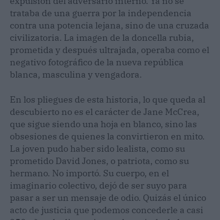
expulsión del adversario interno. Ya no se
trataba de una guerra por la independencia
contra una potencia lejana, sino de una cruzada
civilizatoria. La imagen de la doncella rubia,
prometida y después ultrajada, operaba como el
negativo fotográfico de la nueva república
blanca, masculina y vengadora.
En los pliegues de esta historia, lo que queda al
descubierto no es el carácter de Jane McCrea,
que sigue siendo una hoja en blanco, sino las
obsesiones de quienes la convirtieron en mito.
La joven pudo haber sido lealista, como su
prometido David Jones, o patriota, como su
hermano. No importó. Su cuerpo, en el
imaginario colectivo, dejó de ser suyo para
pasar a ser un mensaje de odio. Quizás el único
acto de justicia que podemos concederle a casi