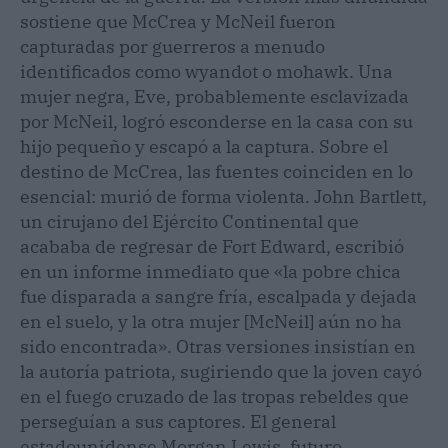
sostiene que McCrea y McNeil fueron
capturadas por guerreros a menudo
identificados como wyandot o mohawk. Una
mujer negra, Eve, probablemente esclavizada
por McNeil, logró esconderse en la casa con su
hijo pequeño y escapó a la captura. Sobre el
destino de McCrea, las fuentes coinciden en lo
esencial: murió de forma violenta. John Bartlett,
un cirujano del Ejército Continental que
acababa de regresar de Fort Edward, escribió
en un informe inmediato que «la pobre chica
fue disparada a sangre fría, escalpada y dejada
en el suelo, y la otra mujer [McNeil] aún no ha
sido encontrada». Otras versiones insistían en
la autoría patriota, sugiriendo que la joven cayó
en el fuego cruzado de las tropas rebeldes que
perseguían a sus captores. El general
estadounidense Morgan Lewis, futuro