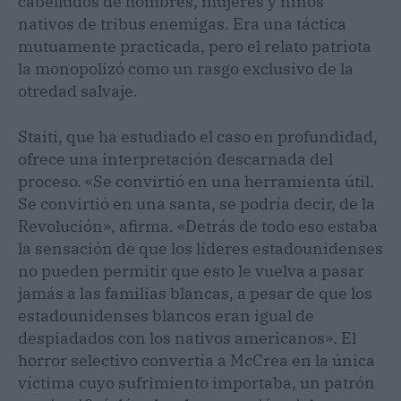
cabelludos de hombres, mujeres y niños
nativos de tribus enemigas. Era una táctica
mutuamente practicada, pero el relato patriota
la monopolizó como un rasgo exclusivo de la
otredad salvaje.
Staiti, que ha estudiado el caso en profundidad,
ofrece una interpretación descarnada del
proceso. «Se convirtió en una herramienta útil.
Se convirtió en una santa, se podría decir, de la
Revolución», afirma. «Detrás de todo eso estaba
la sensación de que los líderes estadounidenses
no pueden permitir que esto le vuelva a pasar
jamás a las familias blancas, a pesar de que los
estadounidenses blancos eran igual de
despiadados con los nativos americanos». El
horror selectivo convertía a McCrea en la única
víctima cuyo sufrimiento importaba, un patrón