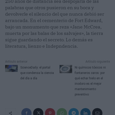
250 años de distancia sea despojarla de las
palabras que otros pusieron en su boca y
devolverle el silencio del que nunca debió ser
arrancada. En el cementerio de Fort Edward,
bajo un monumento que reza «Jane McCrea,
muerta por las balas de los salvajes», la tierra
sigue guardando el secreto. Lo demás es
literatura, lienzo e Indepndencia.
Artículo anterior
Artículo siguiente
ScienceDaily: el portal
Ni químicos tóxicos ni
que condensa la ciencia
fontaneros caros: por
del día a día
qué echar hielo en el
inodoro es el mejor
mantenimiento
preventivo