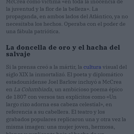
McCrea como víctima «en toda la inocencia de
la juventud y la flor de la belleza». La
propaganda, en ambos lados del Atlántico, ya no
necesitaba los hechos. Operaba con el poder de
una fábula patriótica.
La doncella de oro y el hacha del
salvaje
Si la prensa creó a la mártir, la
cultura
visual del
siglo XIX la inmortalizó. El poeta y diplomático
estadounidense Joel Barlow incluyó a McCrea
en
La Columbiada
, un ambicioso poema épico
de 1807 con versos tan explícitos como «Un
largo rizo adorna esa cabeza celestial», en
referencia a su cabellera. El teatro y los
grabados populares replicaron una y otra vez la
misma imagen: una mujer joven, hermosa,