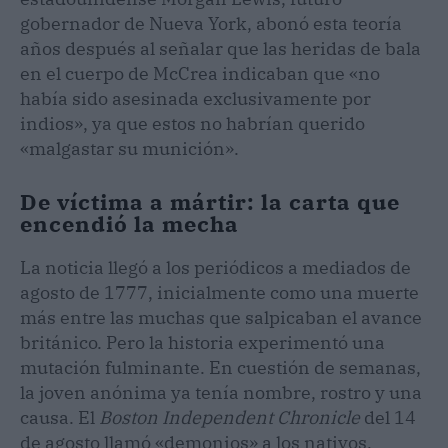
gobernador de Nueva York, abonó esta teoría
años después al señalar que las heridas de bala
en el cuerpo de McCrea indicaban que «no
había sido asesinada exclusivamente por
indios», ya que estos no habrían querido
«malgastar su munición».
De víctima a mártir: la carta que
encendió la mecha
La noticia llegó a los periódicos a mediados de
agosto de 1777, inicialmente como una muerte
más entre las muchas que salpicaban el avance
británico. Pero la historia experimentó una
mutación fulminante. En cuestión de semanas,
la joven anónima ya tenía nombre, rostro y una
causa. El
Boston Independent Chronicle
del 14
de agosto llamó «demonios» a los nativos,