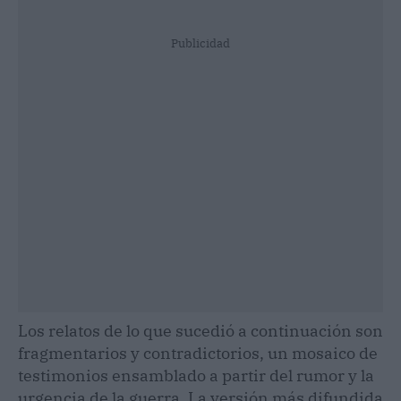
Publicidad
Los relatos de lo que sucedió a continuación son
fragmentarios y contradictorios, un mosaico de
testimonios ensamblado a partir del rumor y la
urgencia de la guerra. La versión más difundida