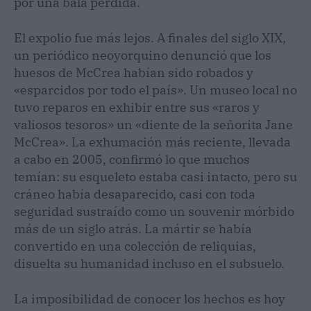
por una bala perdida.
El expolio fue más lejos. A finales del siglo XIX,
un periódico neoyorquino denunció que los
huesos de McCrea habían sido robados y
«esparcidos por todo el país». Un museo local no
tuvo reparos en exhibir entre sus «raros y
valiosos tesoros» un «diente de la señorita Jane
McCrea». La exhumación más reciente, llevada
a cabo en 2005, confirmó lo que muchos
temían: su esqueleto estaba casi intacto, pero su
cráneo había desaparecido, casi con toda
seguridad sustraído como un souvenir mórbido
más de un siglo atrás. La mártir se había
convertido en una colección de reliquias,
disuelta su humanidad incluso en el subsuelo.
La imposibilidad de conocer los hechos es hoy