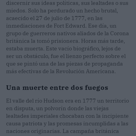
discernir sus ideas políticas, sus lealtades o sus
miedos. Solo ha perdurado un hecho brutal,
acaecido el 27 de julio de 1777, en las
inmediaciones de Fort Edward. Ese día, un
grupo de guerreros nativos aliados de la Corona
británica la tomó prisionera. Horas más tarde,
estaba muerta. Este vacío biográfico, lejos de
ser un obstáculo, fue el lienzo perfecto sobre el
que se pintó una de las piezas de propaganda
más efectivas de la Revolución Americana.
Una muerte entre dos fuegos
El valle del río Hudson era en 1777 un territorio
en disputa, un polvorín donde las viejas
lealtades imperiales chocaban con la incipiente
causa patriota y las promesas incumplidas a las
naciones originarias. La campaña británica